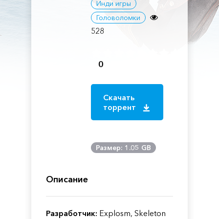
Инди игры
Головоломки
528
0
Скачать
торрент
Размер: 1.05 GB
Описание
Разработчик:
Explosm, Skeleton