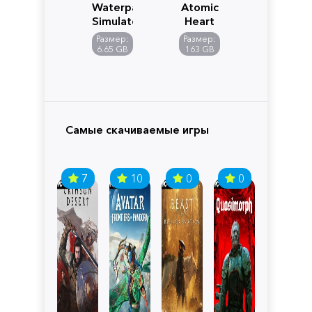
Waterpark
Atomic
Simulator
Heart
Размер:
Размер:
6.65 GB
163 GB
Самые скачиваемые игры
7
10
0
0