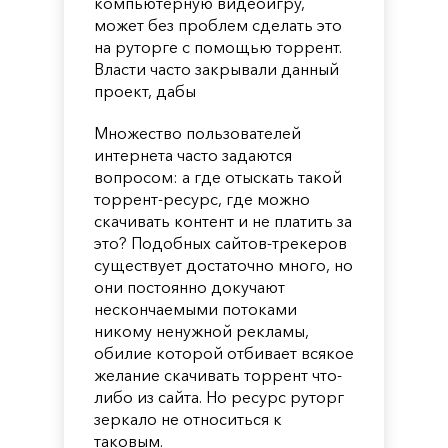
компьютерную видеоигру,
может без проблем сделать это
на руторге с помощью торрент.
Власти часто закрывали данный
проект, дабы
Множество пользователей
интернета часто задаются
вопросом: а где отыскать такой
торрент-ресурс, где можно
скачивать контент и не платить за
это? Подобных сайтов-трекеров
существует достаточно много, но
они постоянно докучают
нескончаемыми потоками
никому ненужной рекламы,
обилие которой отбивает всякое
желание скачивать торрент что-
либо из сайта. Но ресурс руторг
зеркало не относиться к
таковым.