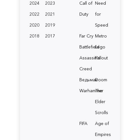
2024
2023
Call of
Need
2022
2021
Duty
for
2020
2019
Speed
2018
2017
Far Cry
Metro
Battlefield
Lego
Assassin's
Fallout
Creed
Ведьмак
Doom
Warhammer
The
Elder
Scrolls
FIFA
Age of
Empires