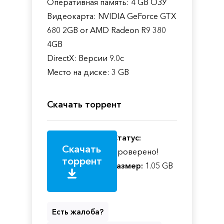
Оперативная память: 4 GB ОЗУ
Видеокарта: NVIDIA GeForce GTX
680 2GB or AMD Radeon R9 380
4GB
DirectX: Версии 9.0c
Место на диске: 3 GB
Скачать торрент
Статус:
Скачать
Проверено!
торрент
Размер:
1.05 GB
Есть жалоба?