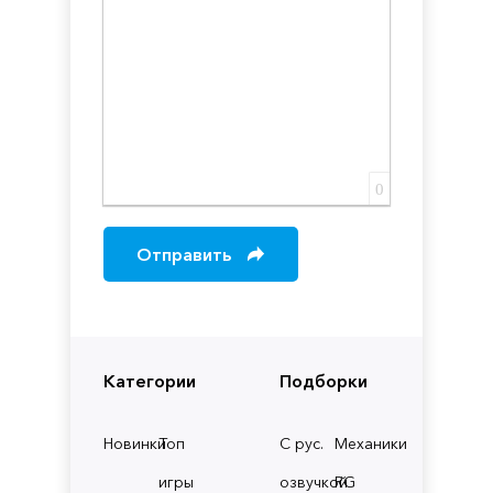
0
Отправить
Категории
Подборки
Новинки
Топ
С рус.
Механики
игры
озвучкой
RG