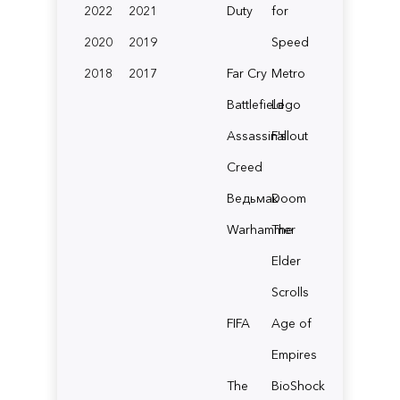
2022
2021
Duty
for
2020
2019
Speed
2018
2017
Far Cry
Metro
Battlefield
Lego
Assassin's
Fallout
Creed
Ведьмак
Doom
Warhammer
The
Elder
Scrolls
FIFA
Age of
Empires
The
BioShock