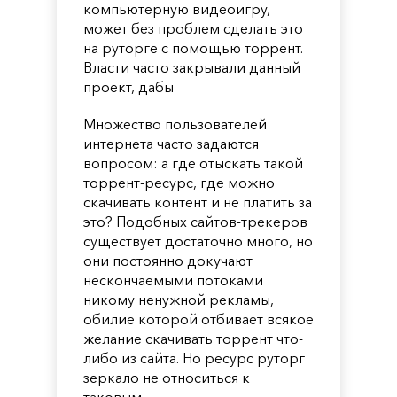
компьютерную видеоигру,
может без проблем сделать это
на руторге с помощью торрент.
Власти часто закрывали данный
проект, дабы
Множество пользователей
интернета часто задаются
вопросом: а где отыскать такой
торрент-ресурс, где можно
скачивать контент и не платить за
это? Подобных сайтов-трекеров
существует достаточно много, но
они постоянно докучают
нескончаемыми потоками
никому ненужной рекламы,
обилие которой отбивает всякое
желание скачивать торрент что-
либо из сайта. Но ресурс руторг
зеркало не относиться к
таковым.