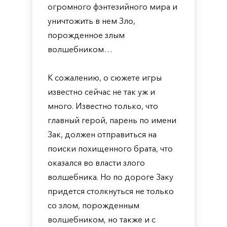
огромного фэнтезийного мира и
уничтожить в нем Зло,
порожденное злым
волшебником…
К сожалению, о сюжете игры
известно сейчас не так уж и
много. Известно только, что
главный герой, парень по имени
Зак, должен отправиться на
поиски похищенного брата, что
оказался во власти злого
волшебника. Но по дороге Заку
придется столкнуться не только
со злом, порожденным
волшебником, но также и с