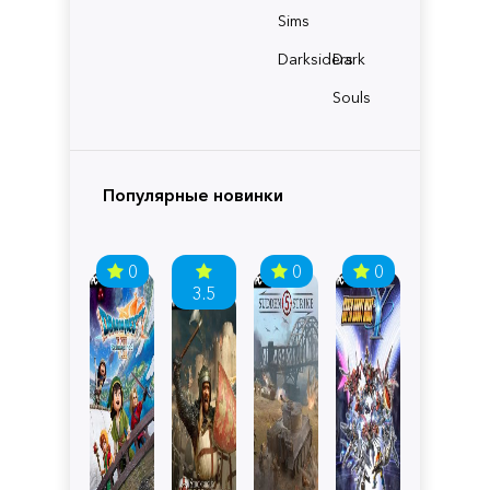
Sims
Darksiders
Dark
Souls
Популярные новинки
0
0
0
3.5