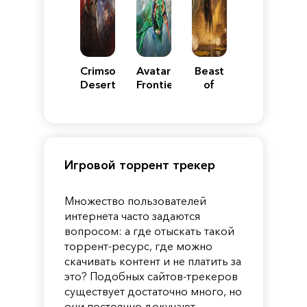
Crimson
Avatar:
Beast
Desert
Frontiers
of
of
Reincarnation
Pandora
Игровой торрент трекер
Множество пользователей
интернета часто задаются
вопросом: а где отыскать такой
торрент-ресурс, где можно
скачивать контент и не платить за
это? Подобных сайтов-трекеров
существует достаточно много, но
они постоянно докучают