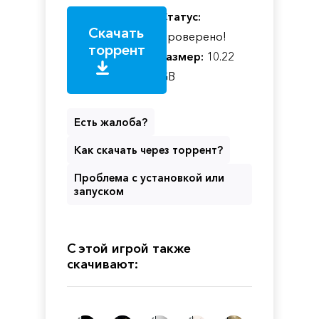
Статус:
Скачать
Проверено!
торрент
Размер:
10.22
GB
Есть жалоба?
Как скачать через торрент?
Проблема с установкой или
запуском
С этой игрой также
скачивают: