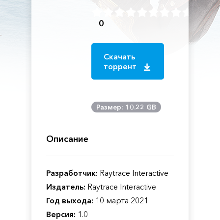
0
Скачать
торрент
Размер: 10.22 GB
Описание
Разработчик:
Raytrace Interactive
Издатель:
Raytrace Interactive
Год выхода:
10 марта 2021
Версия:
1.0