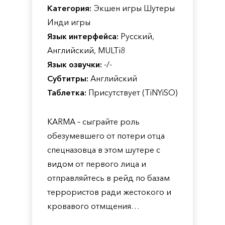
Категория:
Экшен игры Шутеры
Инди игры
Язык интерфейса:
Русский,
Английский, MULTi8
Язык озвучки:
-/-
Субтитры:
Английский
Таблетка:
Присутствует (TiNYiSO)
KARMA – сыграйте роль
обезумевшего от потери отца
спецназовца в этом шутере с
видом от первого лица и
отправляйтесь в рейд по базам
террористов ради жестокого и
кровавого отмщения…