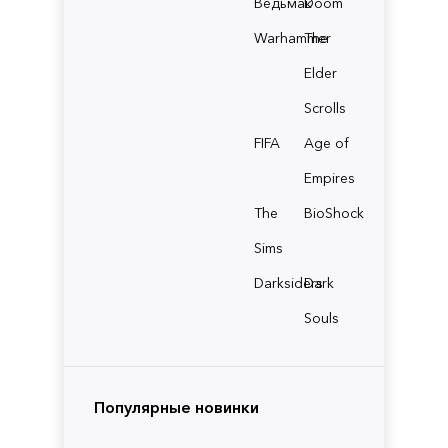
Ведьмак
Doom
Warhammer
The
Elder
Scrolls
FIFA
Age of
Empires
The
BioShock
Sims
Darksiders
Dark
Souls
Популярные новинки