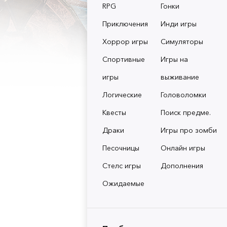
RPG
Гонки
Приключения
Инди игры
Хоррор игры
Симуляторы
Спортивные
Игры на
игры
выживание
Логические
Головоломки
Квесты
Поиск предме.
Драки
Игры про зомби
Песочницы
Онлайн игры
Стелс игры
Дополнения
Ожидаемые