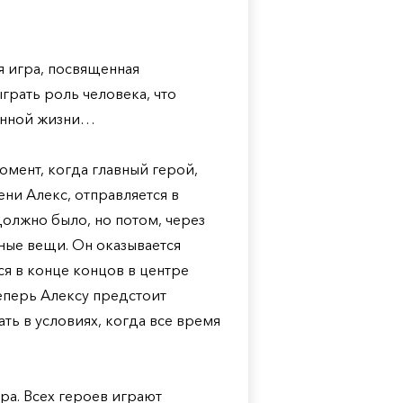
я игра, посвященная
рать роль человека, что
венной жизни…
омент, когда главный герой,
ни Алекс, отправляется в
должно было, но потом, через
ные вещи. Он оказывается
ся в конце концов в центре
теперь Алексу предстоит
ть в условиях, когда все время
ра. Всех героев играют