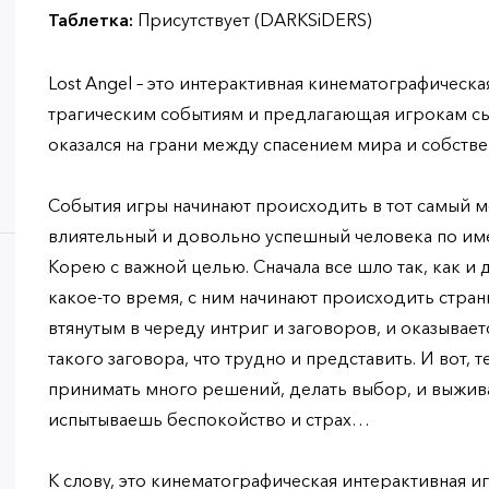
Таблетка:
Присутствует (DARKSiDERS)
Lost Angel – это интерактивная кинематографическа
трагическим событиям и предлагающая игрокам сыг
оказался на грани между спасением мира и собст
События игры начинают происходить в тот самый м
влиятельный и довольно успешный человека по име
Корею с важной целью. Сначала все шло так, как и 
какое-то время, с ним начинают происходить стран
втянутым в череду интриг и заговоров, и оказывает
такого заговора, что трудно и представить. И вот, 
принимать много решений, делать выбор, и выжива
испытываешь беспокойство и страх…
К слову, это кинематографическая интерактивная иг