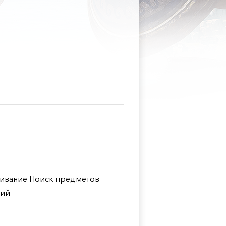
ивание Поиск предметов
кий