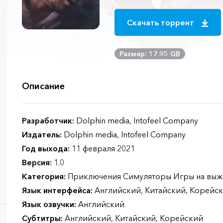
Скачать торрент
Размер: 17.95 GB
Описание
Разработчик:
Dolphin media, Intofeel Company
Издатель:
Dolphin media, Intofeel Company
Год выхода:
11 февраля 2021
Версия:
1.0
Категория:
Приключения Симуляторы Игры на выж
Язык интерфейса:
Английский, Китайский, Корейс
Язык озвучки:
Английский
Субтитры:
Английский, Китайский, Корейский