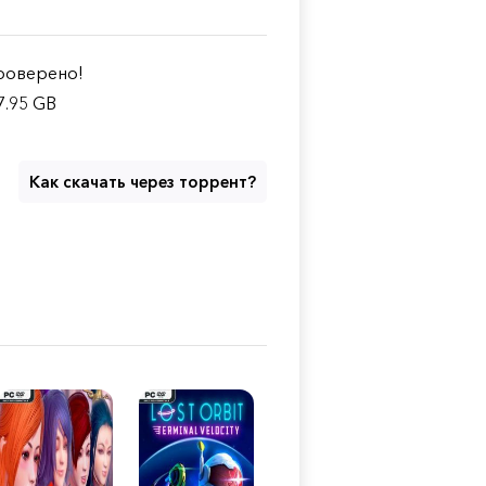
оверено!
7.95 GB
Как скачать через торрент?