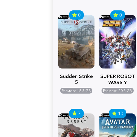
0
0
Sudden Strike
SUPER ROBOT
5
WARS Y
Размер: 18.3 GB
Размер: 20.3 GB
7
10