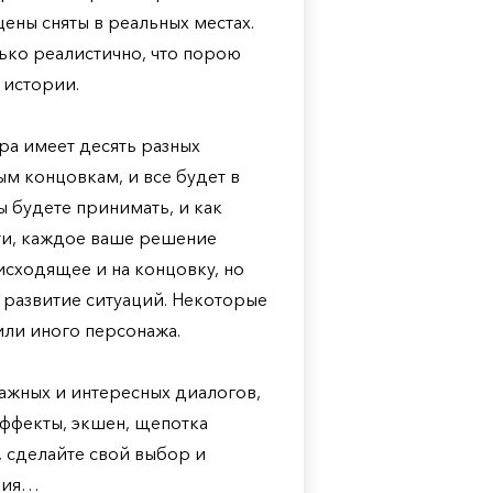
ены сняты в реальных местах.
лько реалистично, что порою
 истории.
ра имеет десять разных
м концовкам, и все будет в
ы будете принимать, и как
ати, каждое ваше решение
исходящее и на концовку, но
а развитие ситуаций. Некоторые
или иного персонажа.
важных и интересных диалогов,
ффекты, экшен, щепотка
, сделайте свой выбор и
ения…