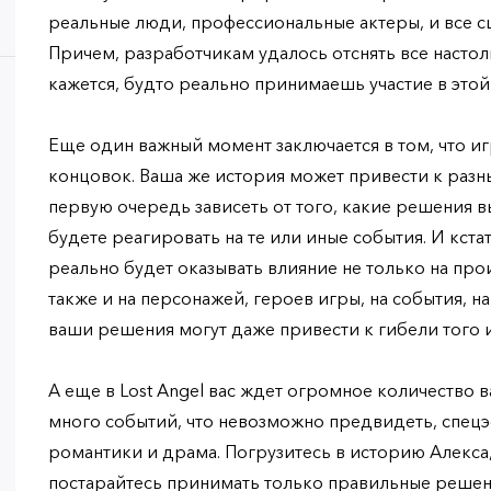
реальные люди, профессиональные актеры, и все сц
Причем, разработчикам удалось отснять все насто
кажется, будто реально принимаешь участие в этой
Еще один важный момент заключается в том, что иг
концовок. Ваша же история может привести к разны
первую очередь зависеть от того, какие решения в
будете реагировать на те или иные события. И кст
реально будет оказывать влияние не только на про
также и на персонажей, героев игры, на события, н
ваши решения могут даже привести к гибели того 
А еще в Lost Angel вас ждет огромное количество 
много событий, что невозможно предвидеть, спецэ
романтики и драма. Погрузитесь в историю Алекса
постарайтесь принимать только правильные реш