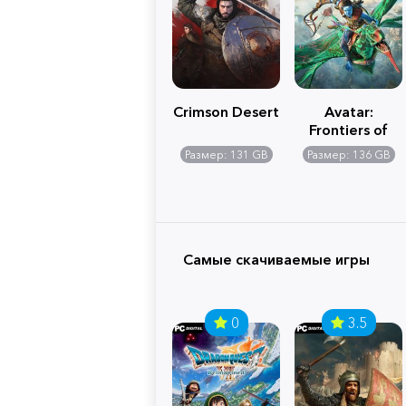
Crimson Desert
Avatar:
Frontiers of
Pandora
Размер: 131 GB
Размер: 136 GB
Самые скачиваемые игры
0
3.5