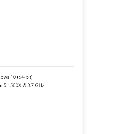
ows 10 (64-bit)
n 5 1500X @ 3.7 GHz