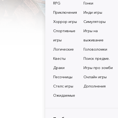
RPG
Гонки
Приключения
Инди игры
Хоррор игры
Симуляторы
Спортивные
Игры на
игры
выживание
Логические
Головоломки
Квесты
Поиск предме.
Драки
Игры про зомби
Песочницы
Онлайн игры
Стелс игры
Дополнения
Ожидаемые