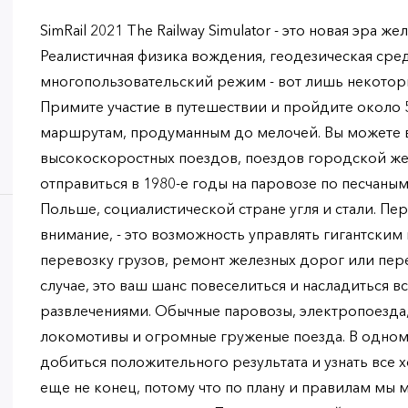
SimRail 2021 The Railway Simulator - это новая эра
Реалистичная физика вождения, геодезическая ср
многопользовательский режим - вот лишь некотор
Примите участие в путешествии и пройдите около 
маршрутам, продуманным до мелочей. Вы можете 
высокоскоростных поездов, поездов городской же
отправиться в 1980-е годы на паровозе по песчаны
Польше, социалистической стране угля и стали. Пер
внимание, - это возможность управлять гигантским
перевозку грузов, ремонт железных дорог или пер
случае, это ваш шанс повеселиться и насладиться
развлечениями. Обычные паровозы, электропоезда
локомотивы и огромные груженые поезда. В одном
добиться положительного результата и узнать все 
еще не конец, потому что по плану и правилам мы