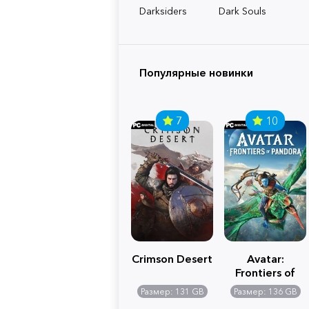
Darksiders
Dark Souls
Популярные новинки
7
10
Crimson Desert
Avatar:
Frontiers of
Pandora
Размер: 131 GB
Размер: 136 GB