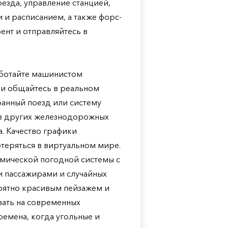
езда, управление станцией,
 и расписанием, а также форс-
ент и отправляйтесь в
аботайте машинистом
 и общайтесь в реальном
ранный поезд или систему
 в других железнодорожных
. Качество графики
отеряться в виртуальном мире.
амической погодной системы с
 пассажирами и случайных
оятно красивым пейзажем и
вать на современных
емена, когда угольные и