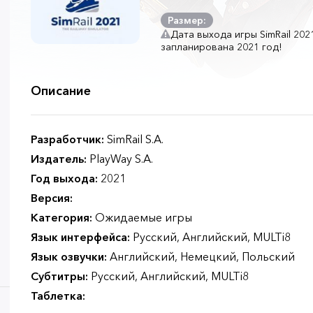
Размер:
Дата выхода игры SimRail 2021 
запланирована 2021 год!
Описание
Разработчик:
SimRail S.A.
Издатель:
PlayWay S.A.
Год выхода:
2021
Версия:
Категория:
Ожидаемые игры
Язык интерфейса:
Русский, Английский, MULTi8
Язык озвучки:
Английский, Немецкий, Польский
Субтитры:
Русский, Английский, MULTi8
Таблетка: