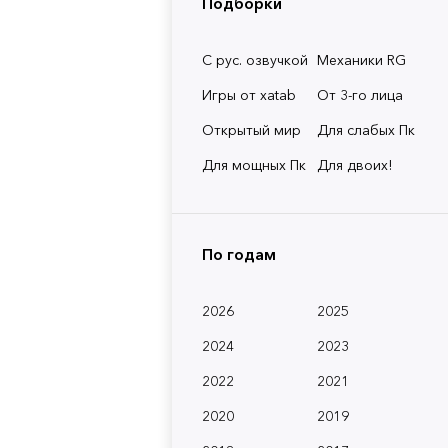
Подборки
С рус. озвучкой
Механики RG
Игры от xatab
От 3-го лица
Открытый мир
Для слабых Пк
Для мощных Пк
Для двоих!
По годам
2026
2025
2024
2023
2022
2021
2020
2019