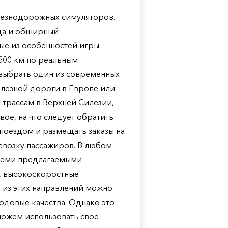
 железнодорожных симуляторов.
еда и обширный
ые из особенностей игры.
500 км по реальным
выбрать один из современных
лезной дороги в Европе или
м трассам в Верхней Силезии,
вое, на что следует обратить
 поездом и размещать заказы на
евозку пассажиров. В любом
 всеми предлагаемыми
, высокоскоростные
 из этих направлений можно
ходовые качества. Однако это
 можем использовать свое