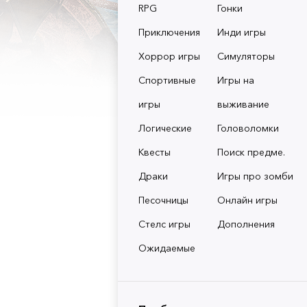
RPG
Гонки
Приключения
Инди игры
Хоррор игры
Симуляторы
Спортивные
Игры на
игры
выживание
Логические
Головоломки
Квесты
Поиск предме.
Драки
Игры про зомби
Песочницы
Онлайн игры
Стелс игры
Дополнения
Ожидаемые