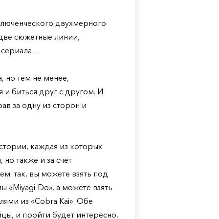
риключенческого двухмерного
 две сюжетные линии,
о сериала…
 но тем не менее,
и биться друг с другом. И
ав за одну из сторон и
стории, каждая из которых
 но также и за счет
м. так, вы можете взять под
 «Miyagi-Do», а можете взять
ями из «Cobra Kai». Обе
цы, и пройти будет интересно,