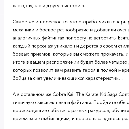
как одну, так и другую историю.
Самое же интересное то, что разработчики теперь 
механики и боевое разнообразие и добавили очень 
аналогичных файтингах попросту не встретить. Взят
каждый персонаж уникален и дерется в своем стил
боевых приемов, которые вы сможете прокачать, и 
итоге в вашем распоряжении будет более четырех 
которых позволит вам развить героя в полной мер
бойца за счет увеличивающихся характеристик…
А в остальном же Cobra Kai: The Karate Kid Saga Co
типичную смесь экшена и файтинга. Пройдите обе 
происходящие события с разных ракурсов, обучит
приемам и комбинациям, и просто насладитесь р