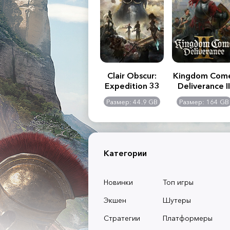
.R. 2:
Assassin's Creed
Clair Obscur:
Kingdom Com
of
Shadows
Expedition 33
Deliverance II
l -
0 GB
Размер: 117 GB
Размер: 44.9 GB
Размер: 164 GB
dition
Категории
Новинки
Топ игры
Экшен
Шутеры
Стратегии
Платформеры