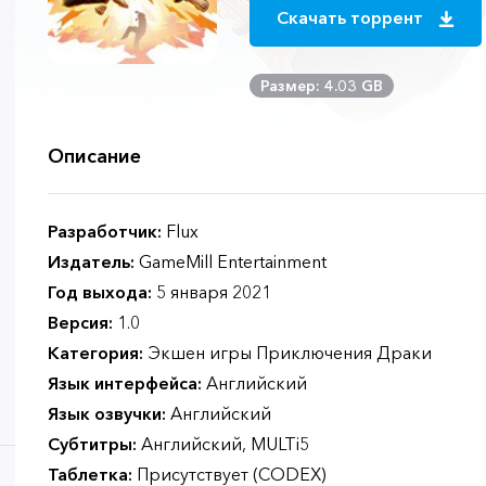
Скачать торрент
Размер: 4.03 GB
Описание
Разработчик:
Flux
Издатель:
GameMill Entertainment
Год выхода:
5 января 2021
Версия:
1.0
Категория:
Экшен игры Приключения Драки
Язык интерфейса:
Английский
Язык озвучки:
Английский
Субтитры:
Английский, MULTi5
Таблетка:
Присутствует (CODEX)