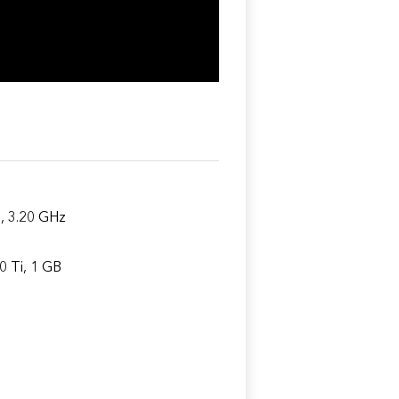
, 3.20 GHz
 Ti, 1 GB