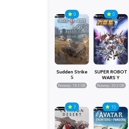
0
0
Sudden Strike
SUPER ROBOT
5
WARS Y
Размер: 18.3 GB
Размер: 20.3 GB
7
10