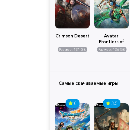
Crimson Desert
Avatar:
Frontiers of
Pandora
Размер: 131 GB
Размер: 136 GB
Самые скачиваемые игры
0
3.5