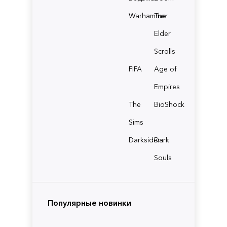
Warhammer
The
Elder
Scrolls
FIFA
Age of
Empires
The
BioShock
Sims
Darksiders
Dark
Souls
Популярные новинки