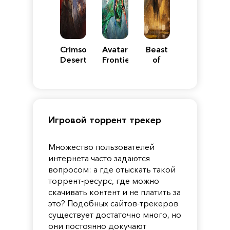
Crimson
Avatar:
Beast
Desert
Frontiers
of
of
Reincarnation
Pandora
Игровой торрент трекер
Множество пользователей
интернета часто задаются
вопросом: а где отыскать такой
торрент-ресурс, где можно
скачивать контент и не платить за
это? Подобных сайтов-трекеров
существует достаточно много, но
они постоянно докучают