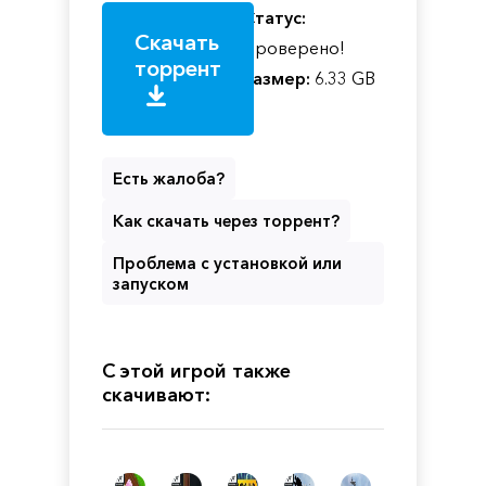
Статус:
Скачать
Проверено!
торрент
Размер:
6.33 GB
Есть жалоба?
Как скачать через торрент?
Проблема с установкой или
запуском
С этой игрой также
скачивают: