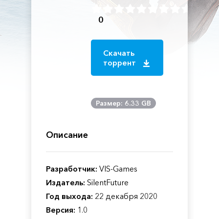
0
Скачать
торрент
Размер: 6.33 GB
Описание
Разработчик:
VIS-Games
Издатель:
SilentFuture
Год выхода:
22 декабря 2020
Версия:
1.0