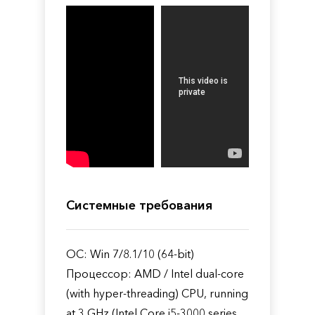
Системные требования
ОС: Win 7/8.1/10 (64-bit)
Процессор: AMD / Intel dual-core
(with hyper-threading) CPU, running
at 3 GHz (Intel Core i5-3000 series