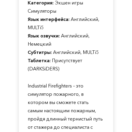
Категория:
Экшен игры
Симуляторы
Язык интерфейса:
Английский,
MULTi5
Язык озвучки:
Английский,
Немецкий
Субтитры:
Английский, MULTi5
Таблетка:
Присутствует
(DARKSiDERS)
Industrial Firefighters – это
симулятор пожарного, в
котором вы сможете стать
самым настоящим пожарным,
пройдя длинный тернистый путь
от стажера до специалиста с