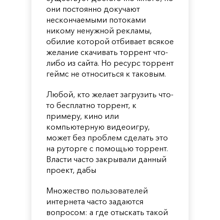
они постоянно докучают
нескончаемыми потоками
никому ненужной рекламы,
обилие которой отбивает всякое
желание скачивать торрент что-
либо из сайта. Но ресурс торрент
геймс не относиться к таковым.
Любой, кто желает загрузить что-
то бесплатно торрент, к
примеру, кино или
компьютерную видеоигру,
может без проблем сделать это
на руторге с помощью торрент.
Власти часто закрывали данный
проект, дабы
Множество пользователей
интернета часто задаются
вопросом: а где отыскать такой