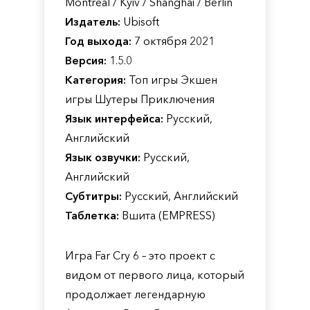
Montreal / Kyiv / Shanghai / Berlin
Издатель:
Ubisoft
Год выхода:
7 октября 2021
Версия:
1.5.0
Категория:
Топ игры Экшен
игры Шутеры Приключения
Язык интерфейса:
Русский,
Английский
Язык озвучки:
Русский,
Английский
Субтитры:
Русский, Английский
Таблетка:
Вшита (EMPRESS)
Игра Far Cry 6 – это проект с
видом от первого лица, который
продолжает легендарную