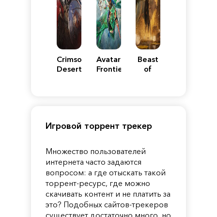
Crimson
Avatar:
Beast
Desert
Frontiers
of
of
Reincarnation
Pandora
Игровой торрент трекер
Множество пользователей
интернета часто задаются
вопросом: а где отыскать такой
торрент-ресурс, где можно
скачивать контент и не платить за
это? Подобных сайтов-трекеров
существует достаточно много, но