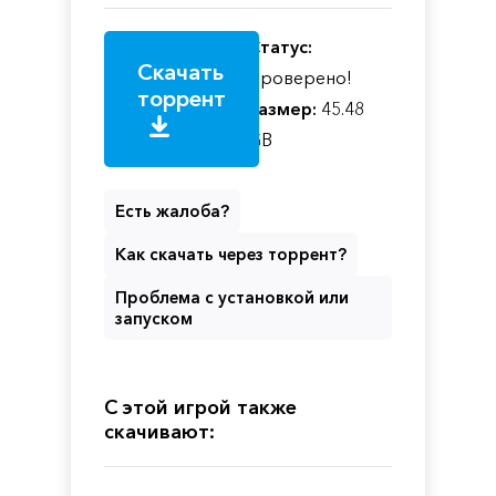
Статус:
Скачать
Проверено!
торрент
Размер:
45.48
GB
Есть жалоба?
Как скачать через торрент?
Проблема с установкой или
запуском
С этой игрой также
скачивают: