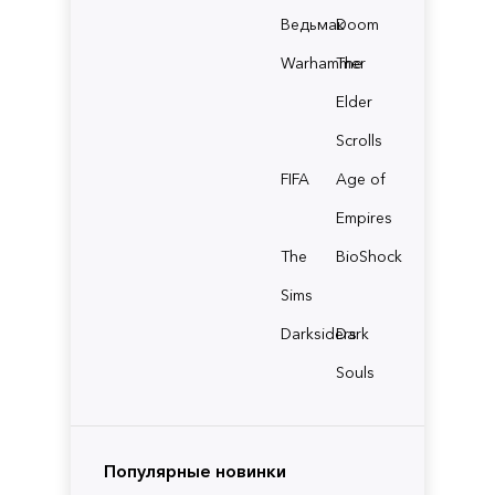
Ведьмак
Doom
Warhammer
The
Elder
Scrolls
FIFA
Age of
Empires
The
BioShock
Sims
Darksiders
Dark
Souls
Популярные новинки