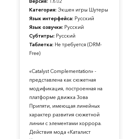
Версия:
1.6.02
Категория:
Экшен игры Шутеры
Язык интерфейса:
Русский
Язык озвучки:
Русский
Субтитры:
Русский
Таблетка:
Не требуется (DRM-
Free)
«Catalyst Complementation» -
представлена как сюжетная
модификация, построенная на
платформе движка Зова
Припяти, имеющая линейных
характер развития сюжетной
линии с элементами хоррора.
Действия мода «Каталист