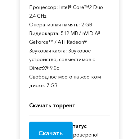
Процессор: Intel® Core™2 Duo
2.4 GHz
Оперативная память: 2 GB
Видеокарта: 512 MB / nVIDIA®
GeForce™ / ATI Radeon®
Звуковая карта: Звуковое
устройство, совместимое с
DirectX® 9.0с
Свободное место на жестком
диске: 7 GB
Скачать торрент
Статус:
Скачать
Проверено!