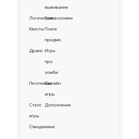
выживание
Логические
Головоломки
Квесты
Поиск
предме.
Драки
Игры
про
зомби
Песочницы
Онлайн
игры
Стелс
Дополнения
игры
Ожидаемые