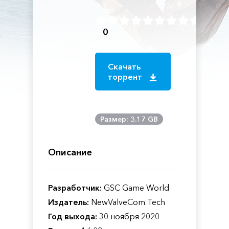
0
Скачать
торрент
Размер: 3.17 GB
Описание
Разработчик:
GSC Game World
Издатель:
NewValveCom Tech
Год выхода:
30 ноября 2020