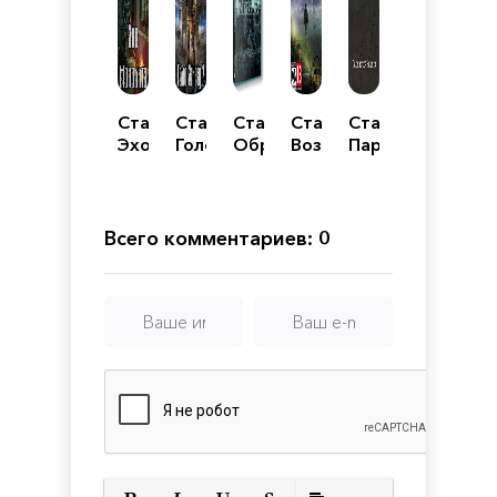
Сталкер
Сталкер
Сталкер
Сталкер
Сталкер
Эхо
Голос
Обречённый
Возвращение
Парадокс
Монолита
Эпизод
на
Начало
2
вечные
муки
Всего комментариев: 0