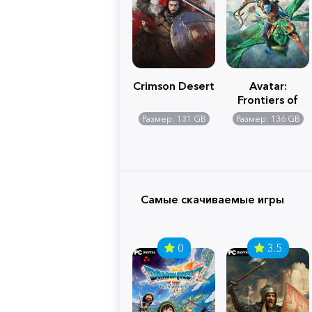
Crimson Desert
Avatar:
Frontiers of
Pandora
Размер: 131 GB
Размер: 136 GB
Самые скачиваемые игры
0
3.5