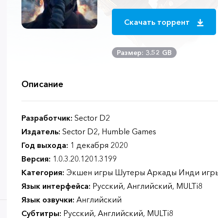
Скачать торрент
Размер: 3.52 GB
Описание
Разработчик:
Sector D2
Издатель:
Sector D2, Humble Games
Год выхода:
1 декабря 2020
Версия:
1.0.3.20.1201.3199
Категория:
Экшен игры Шутеры Аркады Инди игр
Язык интерфейса:
Русский, Английский, MULTi8
Язык озвучки:
Английский
Субтитры:
Русский, Английский, MULTi8