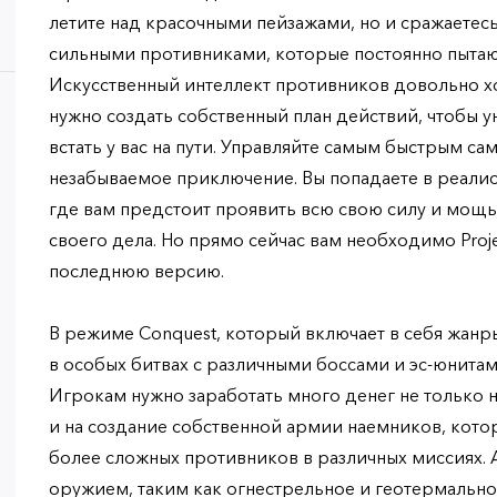
летите над красочными пейзажами, но и сражаетесь
сильными противниками, которые постоянно пытают
Искусственный интеллект противников довольно 
нужно создать собственный план действий, чтобы у
встать у вас на пути. Управляйте самым быстрым са
незабываемое приключение. Вы попадаете в реали
где вам предстоит проявить всю свою силу и мощь
своего дела. Но прямо сейчас вам необходимо Proj
последнюю версию.
В режиме Conquest, который включает в себя жанры 
в особых битвах с различными боссами и эс-юнитам
Игрокам нужно заработать много денег не только н
и на создание собственной армии наемников, кото
более сложных противников в различных миссиях.
оружием, таким как огнестрельное и геотермально