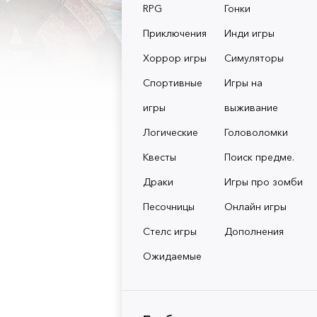
RPG
Гонки
Приключения
Инди игры
Хоррор игры
Симуляторы
Спортивные
Игры на
игры
выживание
Логические
Головоломки
Квесты
Поиск предме.
Драки
Игры про зомби
Песочницы
Онлайн игры
Стелс игры
Дополнения
Ожидаемые