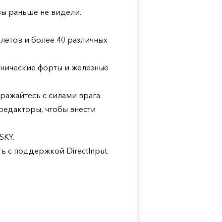
вы раньше не видели.
летов и более 40 различных
анические форты и железные
ражайтесь с силами врага.
редакторы, чтобы внести
SKY.
 с поддержкой DirectInput.