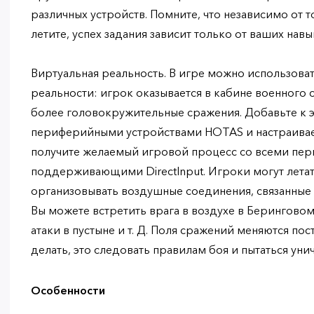
различных устройств. Помните, что независимо от т
летите, успех задания зависит только от ваших нав
Виртуальная реальность. В игре можно использова
реальности: игрок оказывается в кабине военного 
более головокружительные сражения. Добавьте к 
периферийными устройствами HOTAS и настраива
получите желаемый игровой процесс со всеми пе
поддерживающими DirectInput. Игроки могут летат
организовывать воздушные соединения, связанные
Вы можете встретить врага в воздухе в Беринговом
атаки в пустыне и т. Д. Поля сражений меняются пос
делать, это следовать правилам боя и пытаться уни
Особенности