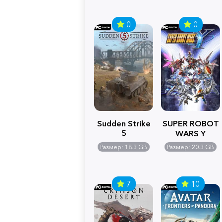
0
0
Sudden Strike
SUPER ROBOT
5
WARS Y
Размер: 18.3 GB
Размер: 20.3 GB
7
10