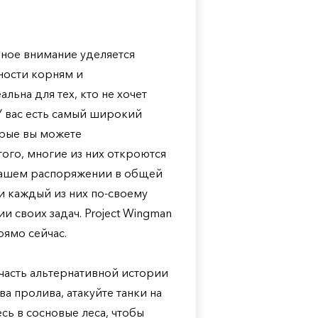
овное внимание уделяется
ности корням и
ьна для тех, кто не хочет
 У вас есть самый широкий
орые вы можете
ого, многие из них откроются
 вашем распоряжении в общей
и каждый из них по-своему
и своих задач. Project Wingman
рямо сейчас.
 часть альтернативной истории
а пролива, атакуйте танки на
сь в сосновые леса, чтобы