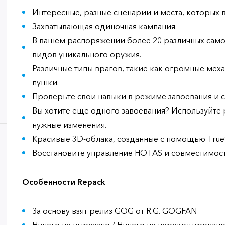
Интересные, разные сценарии и места, которых 
Захватывающая одиночная кампания.
В вашем распоряжении более 20 различных само
видов уникального оружия.
Различные типы врагов, такие как огромные мех
пушки.
Проверьте свои навыки в режиме завоевания и с
Вы хотите еще одного завоевания? Используйте 
нужные изменения.
Красивые 3D-облака, созданные с помощью True
Восстановите управление HOTAS и совместимость
Особенности Repack
За основу взят релиз GOG от R.G. GOGFAN