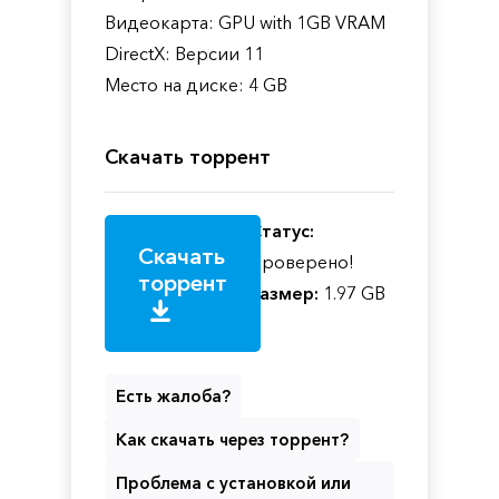
Видеокарта: GPU with 1GB VRAM
DirectX: Версии 11
Место на диске: 4 GB
Скачать торрент
Статус:
Скачать
Проверено!
торрент
Размер:
1.97 GB
Есть жалоба?
Как скачать через торрент?
Проблема с установкой или