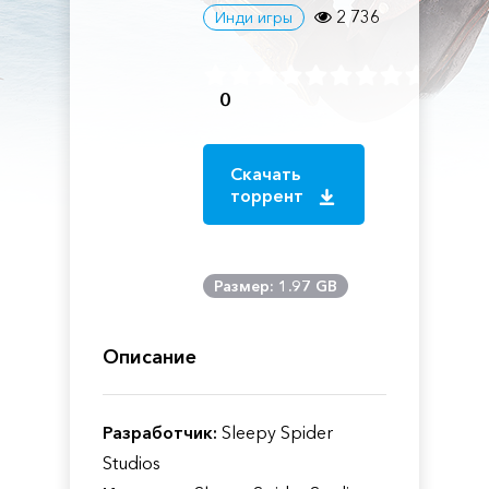
2 736
Инди игры
0
Скачать
торрент
Размер: 1.97 GB
Описание
Разработчик:
Sleepy Spider
Studios