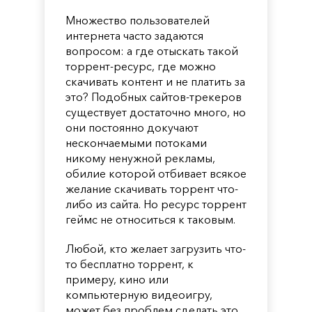
Множество пользователей
интернета часто задаются
вопросом: а где отыскать такой
торрент-ресурс, где можно
скачивать контент и не платить за
это? Подобных сайтов-трекеров
существует достаточно много, но
они постоянно докучают
нескончаемыми потоками
никому ненужной рекламы,
обилие которой отбивает всякое
желание скачивать торрент что-
либо из сайта. Но ресурс торрент
геймс не относиться к таковым.
Любой, кто желает загрузить что-
то бесплатно торрент, к
примеру, кино или
компьютерную видеоигру,
может без проблем сделать это