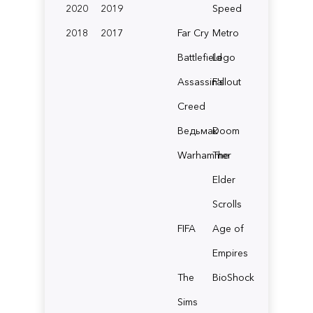
2020
2019
Speed
2018
2017
Far Cry
Metro
Battlefield
Lego
Assassin's
Fallout
Creed
Ведьмак
Doom
Warhammer
The
Elder
Scrolls
FIFA
Age of
Empires
The
BioShock
Sims