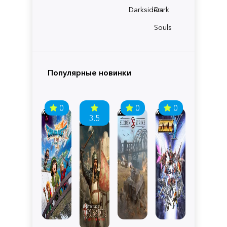
Darksiders
Dark
Souls
Популярные новинки
0
0
0
3.5