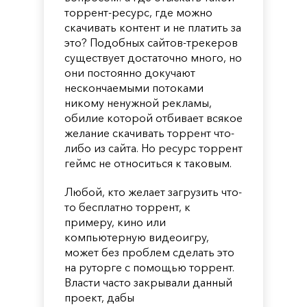
торрент-ресурс, где можно
скачивать контент и не платить за
это? Подобных сайтов-трекеров
существует достаточно много, но
они постоянно докучают
нескончаемыми потоками
никому ненужной рекламы,
обилие которой отбивает всякое
желание скачивать торрент что-
либо из сайта. Но ресурс торрент
геймс не относиться к таковым.
Любой, кто желает загрузить что-
то бесплатно торрент, к
примеру, кино или
компьютерную видеоигру,
может без проблем сделать это
на руторге с помощью торрент.
Власти часто закрывали данный
проект, дабы