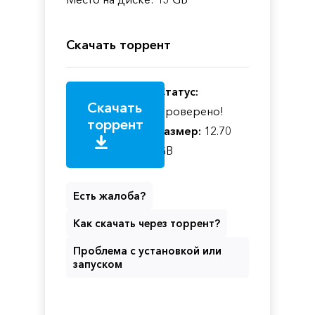
Скачать торрент
Статус:
Скачать
Проверено!
торрент
Размер:
12.70
GB
Есть жалоба?
Как скачать через торрент?
Проблема с установкой или
запуском