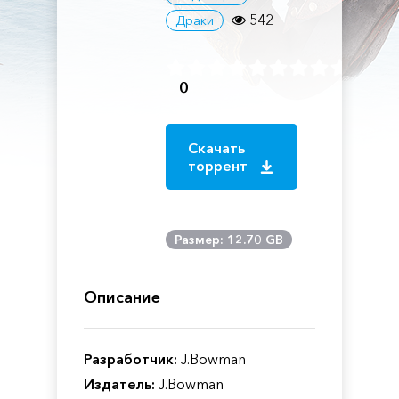
542
Драки
0
Скачать
торрент
Размер: 12.70 GB
Описание
Разработчик:
J.Bowman
Издатель:
J.Bowman