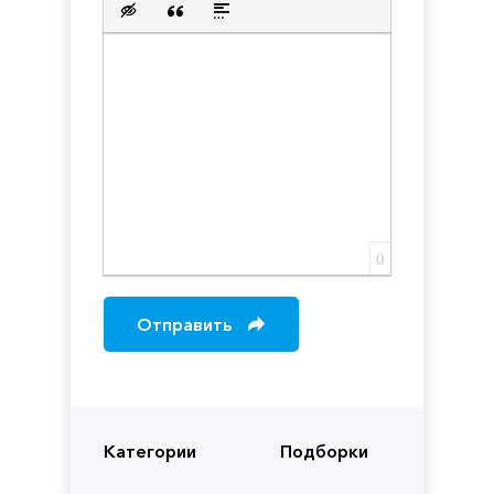
Вставка скрытого текста
Вставка цитаты
Вставка спойлера
0
Отправить
Категории
Подборки