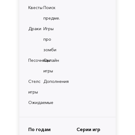
Квесты
Поиск
предме.
Драки
Игры
про
зомби
Песочницы
Онлайн
игры
Стелс
Дополнения
игры
Ожидаемые
По годам
Серии игр