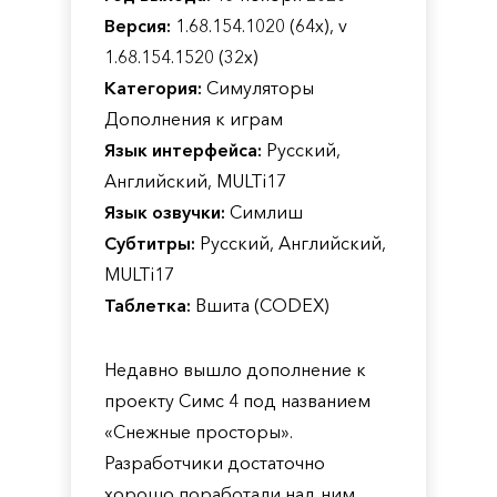
Версия:
1.68.154.1020 (64х), v
1.68.154.1520 (32х)
Категория:
Симуляторы
Дополнения к играм
Язык интерфейса:
Русский,
Английский, MULTi17
Язык озвучки:
Симлиш
Субтитры:
Русский, Английский,
MULTi17
Таблетка:
Вшита (CODEX)
Недавно вышло дополнение к
проекту Симс 4 под названием
«Снежные просторы».
Разработчики достаточно
хорошо поработали над ним,