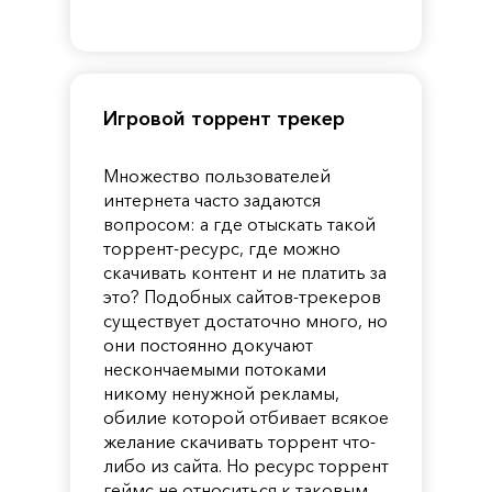
of
Reincarnation
Pandora
Игровой торрент трекер
Множество пользователей
интернета часто задаются
вопросом: а где отыскать такой
торрент-ресурс, где можно
скачивать контент и не платить за
это? Подобных сайтов-трекеров
существует достаточно много, но
они постоянно докучают
нескончаемыми потоками
никому ненужной рекламы,
обилие которой отбивает всякое
желание скачивать торрент что-
либо из сайта. Но ресурс торрент
геймс не относиться к таковым.