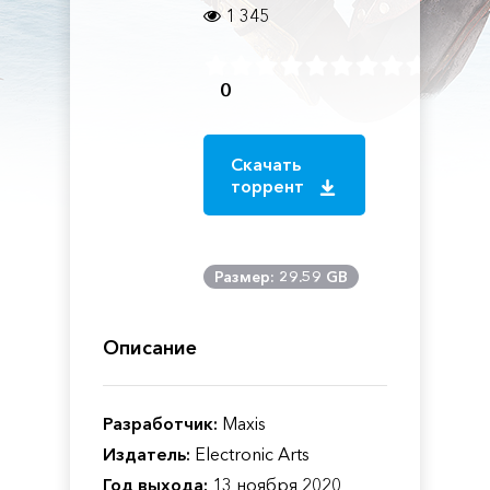
1 345
0
Скачать
торрент
Размер: 29.59 GB
Описание
Разработчик:
Maxis
Издатель:
Electronic Arts
Год выхода:
13 ноября 2020