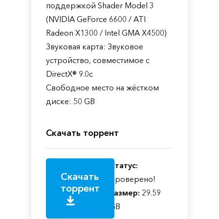
поддержкой Shader Model 3
(NVIDIA GeForce 6600 / ATI
Radeon X1300 / Intel GMA X4500)
Звуковая карта: Звуковое
устройство, совместимое с
DirectX® 9.0с
Свободное место на жёстком
диске: 50 GB
Скачать торрент
Статус:
Скачать
Проверено!
торрент
Размер:
29.59
GB