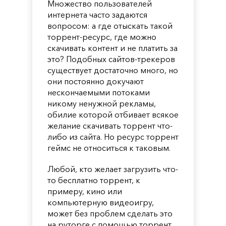
Множество пользователей
интернета часто задаются
вопросом: а где отыскать такой
торрент-ресурс, где можно
скачивать контент и не платить за
это? Подобных сайтов-трекеров
существует достаточно много, но
они постоянно докучают
нескончаемыми потоками
никому ненужной рекламы,
обилие которой отбивает всякое
желание скачивать торрент что-
либо из сайта. Но ресурс торрент
геймс не относиться к таковым.
Любой, кто желает загрузить что-
то бесплатно торрент, к
примеру, кино или
компьютерную видеоигру,
может без проблем сделать это
на руторге с помощью торрент.