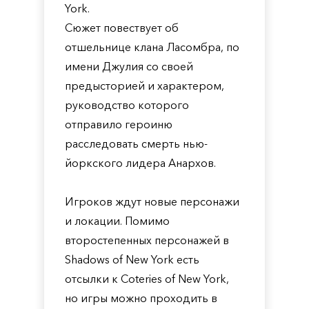
York.
Сюжет повествует об
отшельнице клана Ласомбра, по
имени Джулия со своей
предысторией и характером,
руководство которого
отправило героиню
расследовать смерть нью-
йоркского лидера Анархов.
Игроков ждут новые персонажи
и локации. Помимо
второстепенных персонажей в
Shadows of New York есть
отсылки к Coteries of New York,
но игры можно проходить в