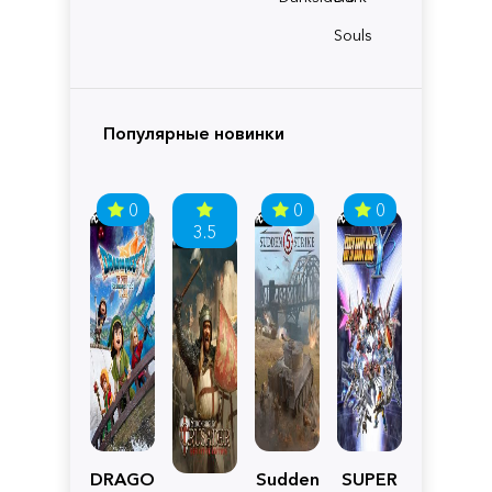
Souls
Популярные новинки
0
0
0
3.5
DRAGON
Sudden
SUPER