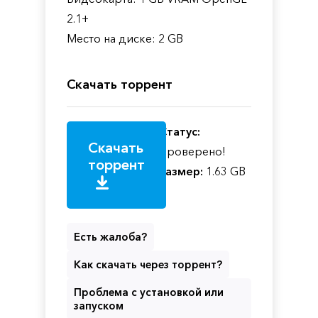
2.1+
Место на диске: 2 GB
Скачать торрент
Статус:
Скачать
Проверено!
торрент
Размер:
1.63 GB
Есть жалоба?
Как скачать через торрент?
Проблема с установкой или
запуском