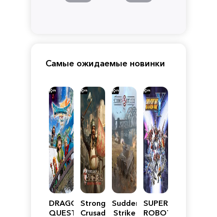
Самые ожидаемые новинки
DRAGON
Stronghold
Sudden
SUPER
QUEST
Crusader:
Strike
ROBOT