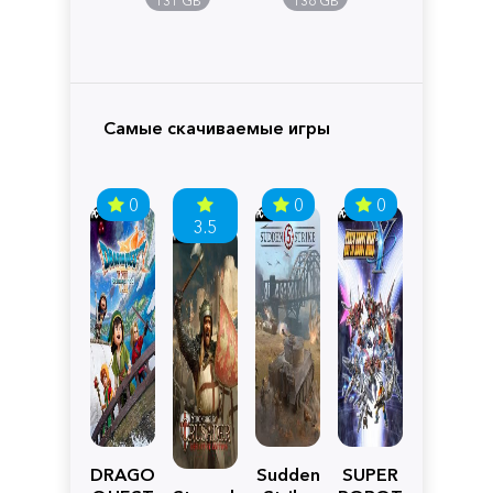
131 GB
136 GB
Самые скачиваемые игры
0
0
0
3.5
DRAGON
Sudden
SUPER