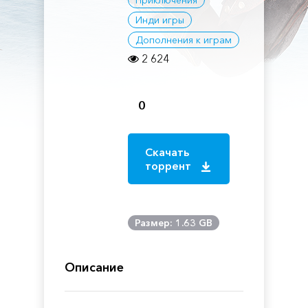
Приключения
Инди игры
Дополнения к играм
2 624
0
Скачать
торрент
Размер: 1.63 GB
Описание