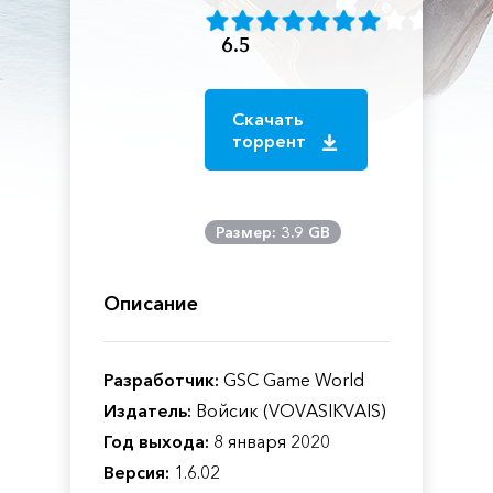
6.5
Скачать
торрент
Размер: 3.9 GB
Описание
Разработчик:
GSC Game World
Издатель:
Войсик (VOVASIKVAIS)
Год выхода:
8 января 2020
Версия:
1.6.02