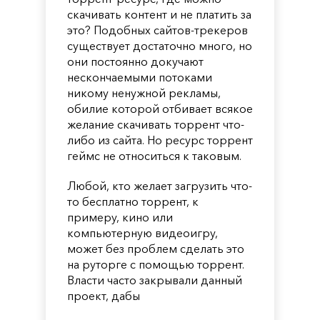
скачивать контент и не платить за
это? Подобных сайтов-трекеров
существует достаточно много, но
они постоянно докучают
нескончаемыми потоками
никому ненужной рекламы,
обилие которой отбивает всякое
желание скачивать торрент что-
либо из сайта. Но ресурс торрент
геймс не относиться к таковым.
Любой, кто желает загрузить что-
то бесплатно торрент, к
примеру, кино или
компьютерную видеоигру,
может без проблем сделать это
на руторге с помощью торрент.
Власти часто закрывали данный
проект, дабы