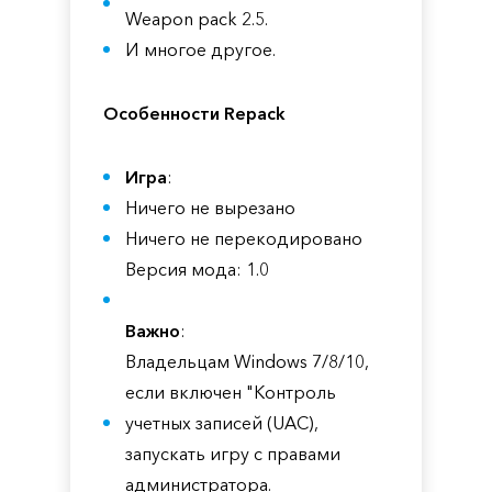
Weapon pack 2.5.
И многое другое.
Особенности Repack
Игра
:
Ничего не вырезано
Ничего не перекодировано
Версия мода: 1.0
Важно
:
Владельцам Windows 7/8/10,
если включен "Контроль
учетных записей (UAC),
запускать игру с правами
администратора.