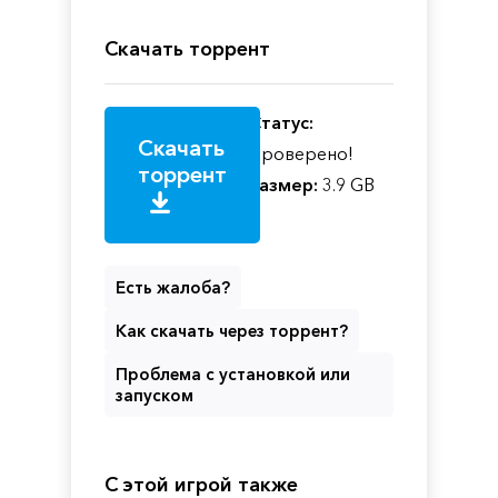
Скачать торрент
Статус:
Скачать
Проверено!
торрент
Размер:
3.9 GB
Есть жалоба?
Как скачать через торрент?
Проблема с установкой или
запуском
С этой игрой также