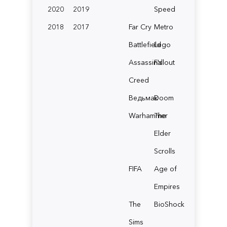
2020
2019
Speed
2018
2017
Far Cry
Metro
Battlefield
Lego
Assassin's
Fallout
Creed
Ведьмак
Doom
Warhammer
The
Elder
Scrolls
FIFA
Age of
Empires
The
BioShock
Sims