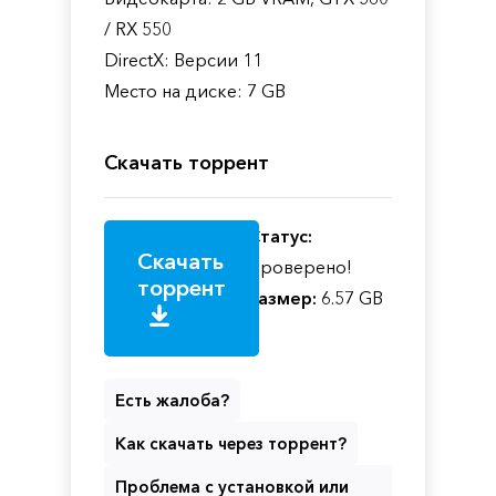
/ RX 550
DirectX: Версии 11
Место на диске: 7 GB
Скачать торрент
Статус:
Скачать
Проверено!
торрент
Размер:
6.57 GB
Есть жалоба?
Как скачать через торрент?
Проблема с установкой или