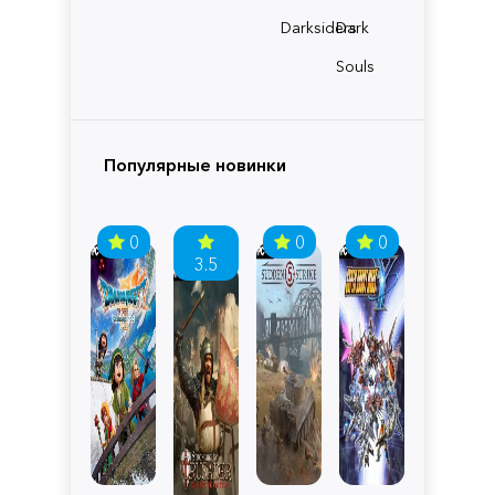
Darksiders
Dark
Souls
Популярные новинки
0
0
0
3.5