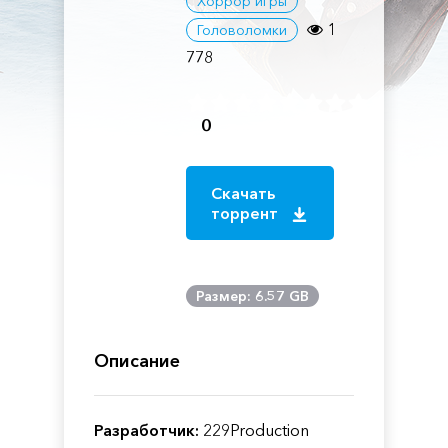
Хоррор игры
1
Головоломки
778
0
Скачать
торрент
Размер: 6.57 GB
Описание
Разработчик:
229Production