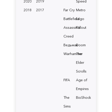
2020
2019
Speed
2018
2017
Far Cry
Metro
Battlefield
Lego
Assassin's
Fallout
Creed
Ведьмак
Doom
Warhammer
The
Elder
Scrolls
FIFA
Age of
Empires
The
BioShock
Sims