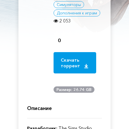
Симуляторы
Дополнения к играм
2 053
0
Скачать
торрент
Размер: 26.74 GB
Описание
Разработчик:
The Sims Studio