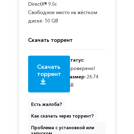
DirectX® 9.0с
Свободное место на жёстком
диске: 50 GB
Скачать торрент
Статус:
Скачать
Проверено!
торрент
Размер:
26.74
GB
Есть жалоба?
Как скачать через торрент?
Проблема с установкой или
запуском