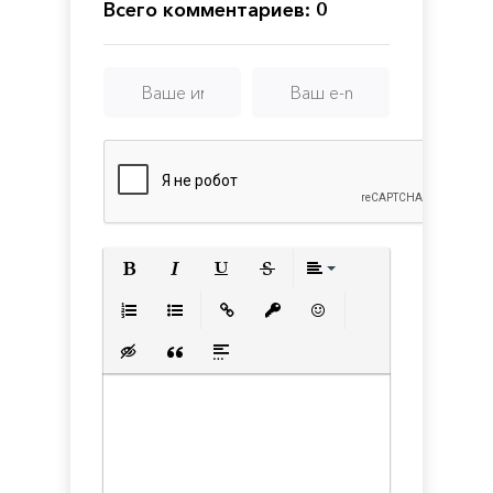
Всего комментариев: 0
Полужирный
Курсив
Подчеркнутый
Зачеркнутый
Выравнивани
Нумерованный список
Маркированный список
Вставить ссылку
Вставить защищенную с
Вставить смайлик
Вставка скрытого текста
Вставка цитаты
Вставка спойлера