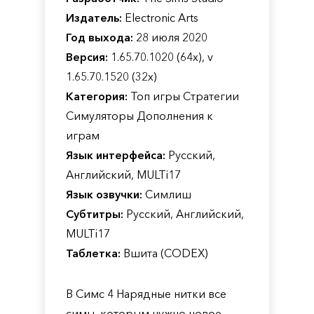
Издатель:
Electronic Arts
Год выхода:
28 июля 2020
Версия:
1.65.70.1020 (64х), v
1.65.70.1520 (32х)
Категория:
Топ игры Стратегии
Симуляторы Дополнения к
играм
Язык интерфейса:
Русский,
Английский, MULTi17
Язык озвучки:
Симлиш
Субтитры:
Русский, Английский,
MULTi17
Таблетка:
Вшита (CODEX)
В Симс 4 Нарядные нитки все
симы, которым нужно новое