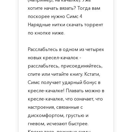
хотите начать вязать? Тогда вам
поскорее нужно Симс 4
Нарядные нитки скачать торрент
по кнопке ниже.
Расслабьтесь в одном из четырех
новых кресел-качалок -
расслабьтесь, присоединяйтесь,
спите или читайте книгу. Кстати,
Симс получает ударный бонус в
кресле-качалке! Плавать можно в
кресле-качалке, что означает, что
настроения, связанные с
дискомфортом, грустью и
гневом, исчезают быстрее.
Кроме того, пожилые симы