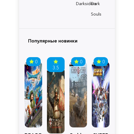
Darksiders
Dark
Souls
Популярные новинки
0
0
0
3.5