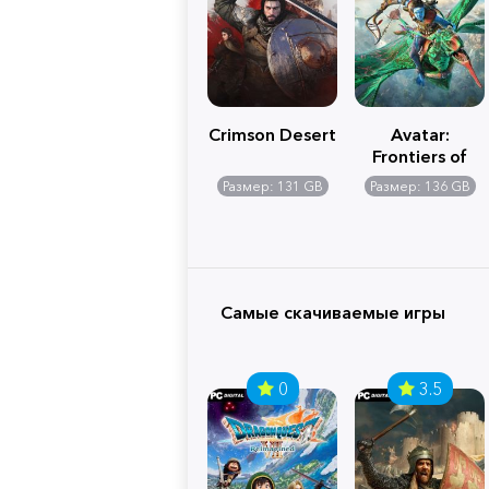
Crimson Desert
Avatar:
Frontiers of
Pandora
Размер: 131 GB
Размер: 136 GB
Самые скачиваемые игры
0
3.5