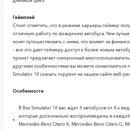
дневной цикл.
Геймплей
Стоит отметить, что в режиме карьеры геймер полу
отличную работу по вождению автобуса. Чем лучше
хочет путешествовать с ними, что влияет на финан
– все это дает геймеру доступ к более новым авто
проект предлагает синхронный многопользователь
другими особенностями вы можете ознакомиться по
Simulator 18 скачать торрент на нашем сайте веб-ре
Особенности
В Bus Simulator 18 вас ждет 8 автобусов от 4-х 
которые досконально воспроизведены в каждой 
Mercedes-Benz Citaro K, Mercedes-Benz Citaro G, M