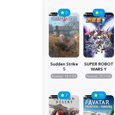
0
0
Sudden Strike
SUPER ROBOT
5
WARS Y
Размер: 18.3 GB
Размер: 20.3 GB
7
10