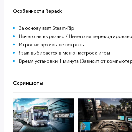
Особенности Repack
За основу взят Steam-Rip
Ничего не вырезано / Ничего не перекодирован
Игровые архивы не вскрыты
Язык выбирается в меню настроек игры
Время установки 1 минута (Зависит от компьютер
Скриншоты