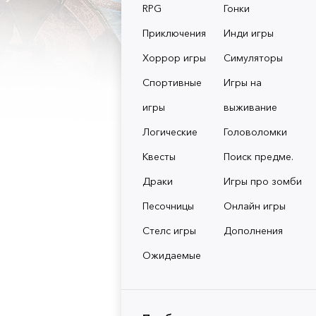
RPG
Гонки
Приключения
Инди игры
Хоррор игры
Симуляторы
Спортивные
Игры на
игры
выживание
Логические
Головоломки
Квесты
Поиск предме.
Драки
Игры про зомби
Песочницы
Онлайн игры
Стелс игры
Дополнения
Ожидаемые