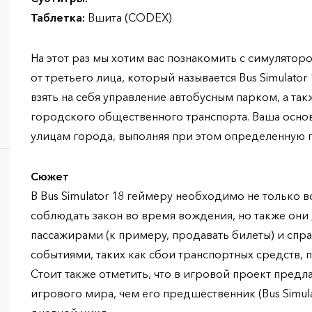
Таблетка:
Вшита (CODEX)
На этот раз мы хотим вас познакомить с симулятор
от третьего лица, который называется Bus Simulato
взять на себя управление автобусным парком, а так
городского общественного транспорта. Ваша основн
улицам города, выполняя при этом определенную 
Сюжет
В Bus Simulator 18 геймеру необходимо не только в
соблюдать закон во время вождения, но также они
пассажирами (к примеру, продавать билеты) и спр
событиями, таких как сбои транспортных средств, 
Стоит также отметить, что в игровой проект предла
игрового мира, чем его предшественник (Bus Simula