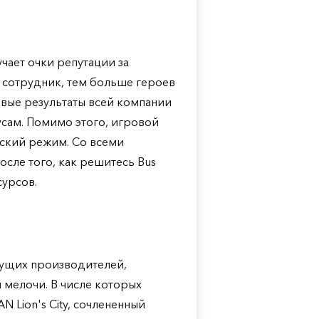
чает очки репутации за
 сотрудник, тем больше героев
совые результаты всей компании
бусам. Помимо этого, игровой
ский режим. Со всеми
сле того, как решитесь Bus
сурсов.
ведущих производителей,
мелочи. В числе которых
AN Lion's City, сочлененный