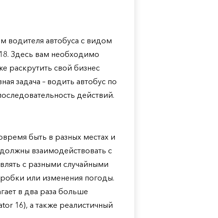
ом водителя автобуса с видом
r 18. Здесь вам необходимо
же раскрутить свой бизнес
ая задача – водить автобус по
последовательность действий.
овремя быть в разных местах и
 должны взаимодействовать с
авлять с разными случайными
пробки или изменения погоды.
гает в два раза больше
tor 16), а также реалистичный