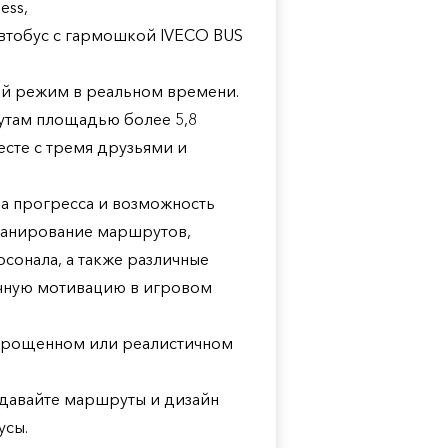
ess,
 автобус с гармошкой IVECO BUS
кий режим в реальном времени.
утам площадью более 5,8
сте с тремя друзьями и
ма прогресса и возможность
ланирование маршрутов,
сонала, а также различные
чную мотивацию в игровом
 упрощенном или реалистичном
здавайте маршруты и дизайн
усы.