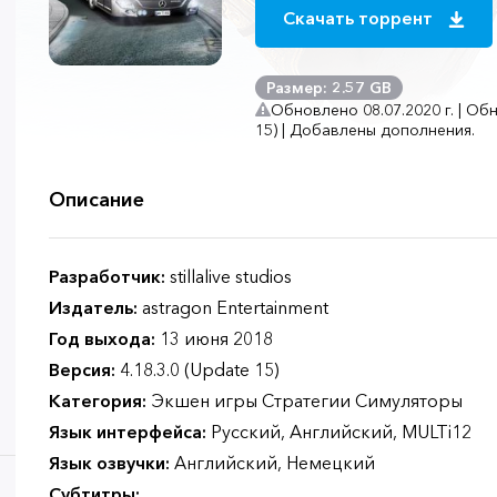
Скачать торрент
Размер: 2.57 GB
Обновлено 08.07.2020 г. | Об
15) | Добавлены дополнения.
Описание
Разработчик:
stillalive studios
Издатель:
astragon Entertainment
Год выхода:
13 июня 2018
Версия:
4.18.3.0 (Update 15)
Категория:
Экшен игры Стратегии Симуляторы
Язык интерфейса:
Русский, Английский, MULTi12
Язык озвучки:
Английский, Немецкий
Субтитры: