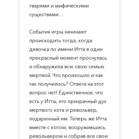
тварями и мифическими
существами…
События игры начинают
происходить тогда, когда
девочка по имени Итта в один
прекрасный момент проснулась
и обнаружила всю свою семью
мертвой. Что произошло и как
так получилось? Ответа на этот
вопрос нет! Единственное, что
есть у Итты, это призрачный дух
мертвого кота и револьвер,
подаренный им. Теперь же Итта
вместе с котом, вооружившись
револьвером и собрав все свои