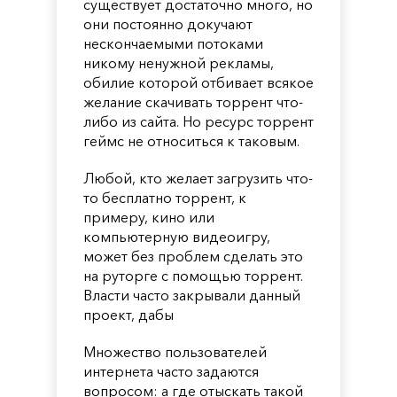
существует достаточно много, но
они постоянно докучают
нескончаемыми потоками
никому ненужной рекламы,
обилие которой отбивает всякое
желание скачивать торрент что-
либо из сайта. Но ресурс торрент
геймс не относиться к таковым.
Любой, кто желает загрузить что-
то бесплатно торрент, к
примеру, кино или
компьютерную видеоигру,
может без проблем сделать это
на руторге с помощью торрент.
Власти часто закрывали данный
проект, дабы
Множество пользователей
интернета часто задаются
вопросом: а где отыскать такой