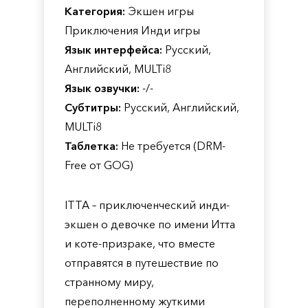
Категория:
Экшен игры
Приключения Инди игры
Язык интерфейса:
Русский,
Английский, MULTi8
Язык озвучки:
-/-
Субтитры:
Русский, Английский,
MULTi8
Таблетка:
Не требуется (DRM-
Free от GOG)
ITTA – приключенческий инди-
экшен о девочке по имени Итта
и коте-призраке, что вместе
отправятся в путешествие по
странному миру,
переполненному жуткими