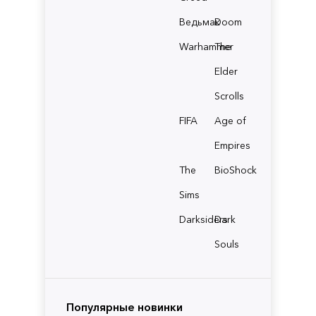
Ведьмак
Doom
Warhammer
The
Elder
Scrolls
FIFA
Age of
Empires
The
BioShock
Sims
Darksiders
Dark
Souls
Популярные новинки