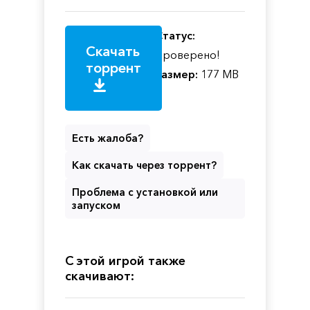
Статус:
Скачать
Проверено!
торрент
Размер:
177 MB
Есть жалоба?
Как скачать через торрент?
Проблема с установкой или
запуском
С этой игрой также
скачивают: