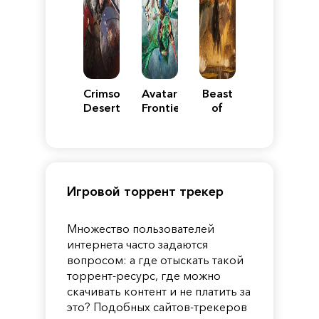
Crimson
Avatar:
Beast
Desert
Frontiers
of
of
Reincarnation
Pandora
Игровой торрент трекер
Множество пользователей
интернета часто задаются
вопросом: а где отыскать такой
торрент-ресурс, где можно
скачивать контент и не платить за
это? Подобных сайтов-трекеров