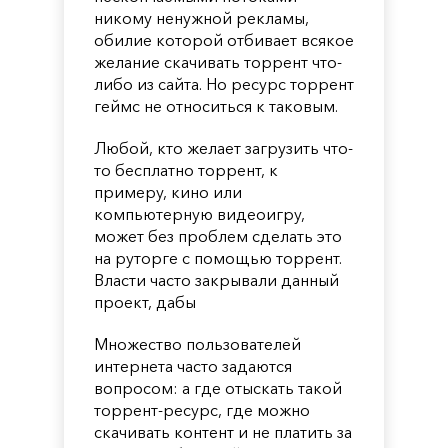
никому ненужной рекламы,
обилие которой отбивает всякое
желание скачивать торрент что-
либо из сайта. Но ресурс торрент
геймс не относиться к таковым.
Любой, кто желает загрузить что-
то бесплатно торрент, к
примеру, кино или
компьютерную видеоигру,
может без проблем сделать это
на руторге с помощью торрент.
Власти часто закрывали данный
проект, дабы
Множество пользователей
интернета часто задаются
вопросом: а где отыскать такой
торрент-ресурс, где можно
скачивать контент и не платить за