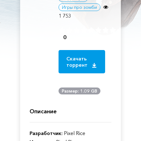
Игры про зомби
1 753
0
Скачать
торрент
Размер: 1.09 GB
Описание
Разработчик:
Pixel Rice