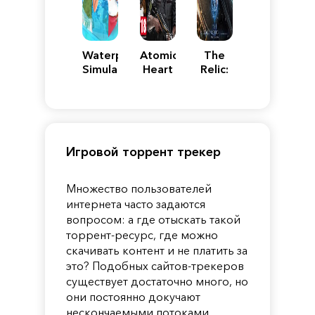
Waterpark
Atomic
The
Simulator
Heart
Relic:
First
Guardian
Игровой торрент трекер
Множество пользователей
интернета часто задаются
вопросом: а где отыскать такой
торрент-ресурс, где можно
скачивать контент и не платить за
это? Подобных сайтов-трекеров
существует достаточно много, но
они постоянно докучают
нескончаемыми потоками