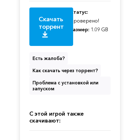
Статус:
Скачать
Проверено!
торрент
Размер:
1.09 GB
Есть жалоба?
Как скачать через торрент?
Проблема с установкой или
запуском
С этой игрой также
скачивают: