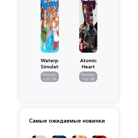
Waterpark
Atomic
Simulator
Heart
Размер:
Размер:
6.65 GB
163 GB
Самые ожидаемые новинки