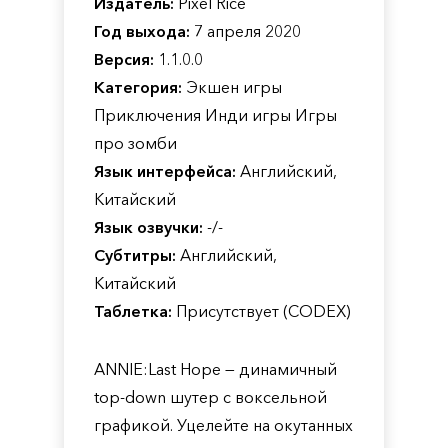
Издатель:
Pixel Rice
Год выхода:
7 апреля 2020
Версия:
1.1.0.0
Категория:
Экшен игры
Приключения Инди игры Игры
про зомби
Язык интерфейса:
Английский,
Китайский
Язык озвучки:
-/-
Субтитры:
Английский,
Китайский
Таблетка:
Присутствует (CODEX)
ANNIE:Last Hope — динамичный
top-down шутер с воксельной
графикой. Уцелейте на окутанных