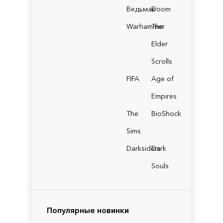
Ведьмак
Doom
Warhammer
The
Elder
Scrolls
FIFA
Age of
Empires
The
BioShock
Sims
Darksiders
Dark
Souls
Популярные новинки