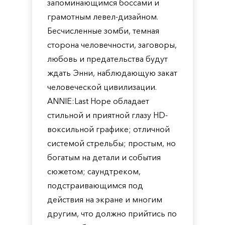
запоминающимся боссами и
грамотным левел-дизайном.
Бесчисленные зомби, темная
сторона человечности, заговоры,
любовь и предательства будут
ждать Энни, наблюдающую закат
человеческой цивилизации.
ANNIE:Last Hope обладает
стильной и приятной глазу HD-
воксильной графике; отличной
системой стрельбы; простым, но
богатым на детали и события
сюжетом; саундтреком,
подстраивающимся под
действия на экране и многим
другим, что должно прийтись по