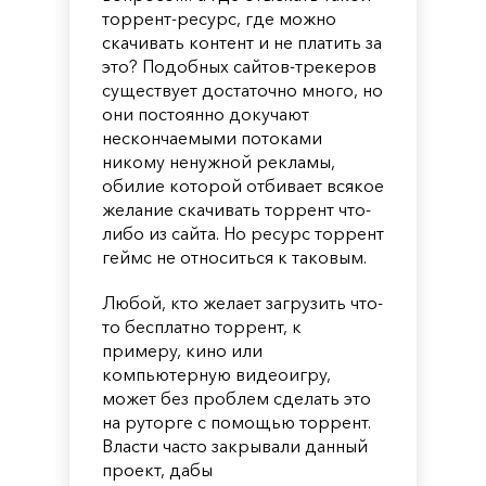
торрент-ресурс, где можно
скачивать контент и не платить за
это? Подобных сайтов-трекеров
существует достаточно много, но
они постоянно докучают
нескончаемыми потоками
никому ненужной рекламы,
обилие которой отбивает всякое
желание скачивать торрент что-
либо из сайта. Но ресурс торрент
геймс не относиться к таковым.
Любой, кто желает загрузить что-
то бесплатно торрент, к
примеру, кино или
компьютерную видеоигру,
может без проблем сделать это
на руторге с помощью торрент.
Власти часто закрывали данный
проект, дабы