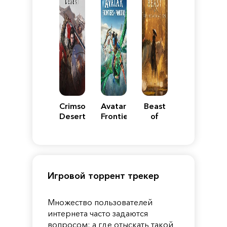
Crimson
Avatar:
Beast
Desert
Frontiers
of
of
Reincarnation
Pandora
Игровой торрент трекер
Множество пользователей
интернета часто задаются
вопросом: а где отыскать такой