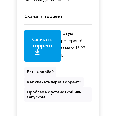
Скачать торрент
Статус:
Скачать
Проверено!
торрент
Размер:
15.97
GB
Есть жалоба?
Как скачать через торрент?
Проблема с установкой или
запуском