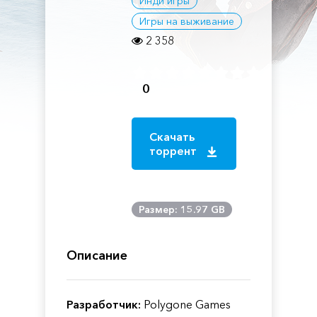
Инди игры
Игры на выживание
2 358
0
Скачать
торрент
Размер: 15.97 GB
Описание
Разработчик:
Polygone Games