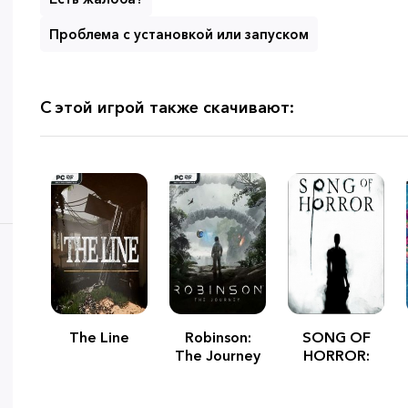
Проблема с установкой или запуском
С этой игрой также скачивают:
The Line
Robinson:
SONG OF
The Journey
HORROR:
Episode 1-5