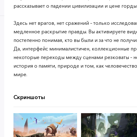
рассказывает о падении цивилизации и цене горды
Здесь нет врагов, нет сражений – только исследов
медленное раскрытие правды. Вы активируете виде
постепенно понимая, кто вы были и за что не получ
Да, интерфейс минималистичен, коллекционные пре
некоторые переходы между сценами резковаты – но 
история о памяти, природе и том, как человечество
мире.
Скриншоты