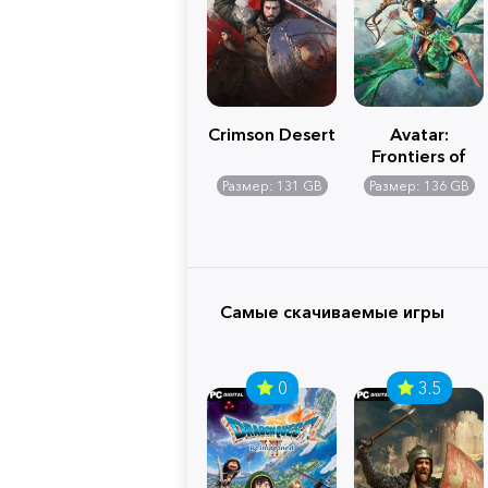
Crimson Desert
Avatar:
Frontiers of
Pandora
Размер: 131 GB
Размер: 136 GB
Самые скачиваемые игры
0
3.5