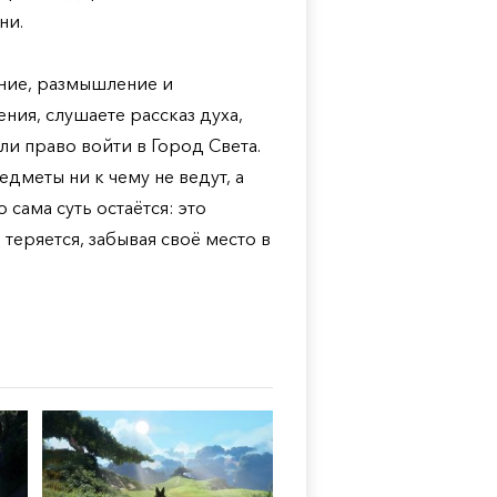
ни.
ание, размышление и
ния, слушаете рассказ духа,
или право войти в Город Света.
дметы ни к чему не ведут, а
сама суть остаётся: это
 теряется, забывая своё место в