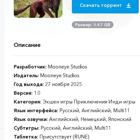
Скачать торрент
Размер: 9.47 GB
Описание
Разработчик:
Mooneye Studios
Издатель:
Mooneye Studios
Год выхода:
27 ноября 2025
Версия:
1.0
Категория:
Экшен игры Приключения Инди игры
Язык интерфейса:
Русский, Английский, Multi11
Язык озвучки:
Английский, Немецкий, Японский
Субтитры:
Русский, Английский, Multi11
Таблетка:
Присутствует (RUNE)