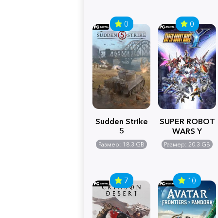
0
0
Sudden Strike
SUPER ROBOT
5
WARS Y
Размер: 18.3 GB
Размер: 20.3 GB
7
10