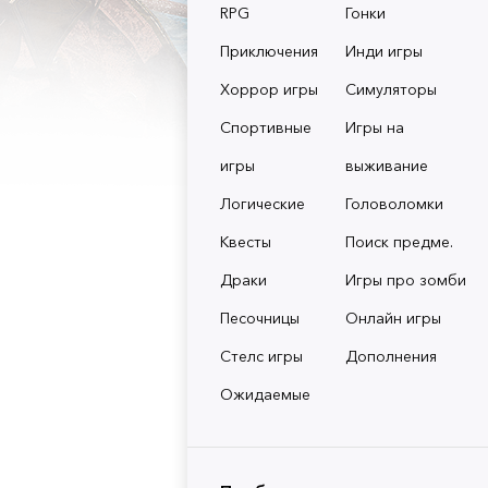
RPG
Гонки
Приключения
Инди игры
Хоррор игры
Симуляторы
Спортивные
Игры на
игры
выживание
Логические
Головоломки
Квесты
Поиск предме.
Драки
Игры про зомби
Песочницы
Онлайн игры
Стелс игры
Дополнения
Ожидаемые