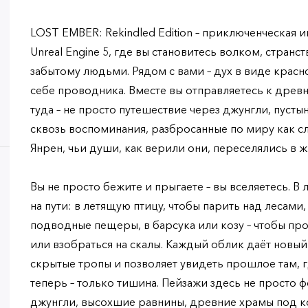
LOST EMBER: Rekindled Edition – приключенческая 
Unreal Engine 5, где вы становитесь волком, стран
забытому людьми. Рядом с вами – дух в виде красн
себе проводника. Вместе вы отправляетесь к древн
туда – не просто путешествие через джунгли, пуст
сквозь воспоминания, разбросанные по миру как 
Янрен, чьи души, как верили они, переселялись в 
Вы не просто бежите и прыгаете – вы вселяетесь. В
на пути: в летящую птицу, чтобы парить над лесами,
подводные пещеры, в барсука или козу – чтобы пр
или взобраться на скалы. Каждый облик даёт новый
скрытые тропы и позволяет увидеть прошлое там, г
теперь – только тишина. Пейзажи здесь не просто ф
джунгли, высохшие равнины, древние храмы под к