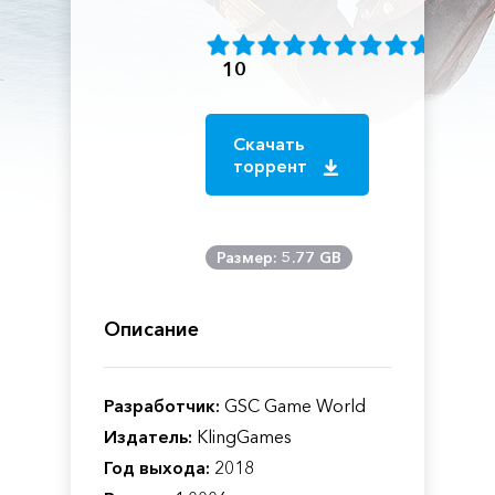
10
Скачать
торрент
Размер: 5.77 GB
Описание
Разработчик:
GSC Game World
Издатель:
KlingGames
Год выхода:
2018