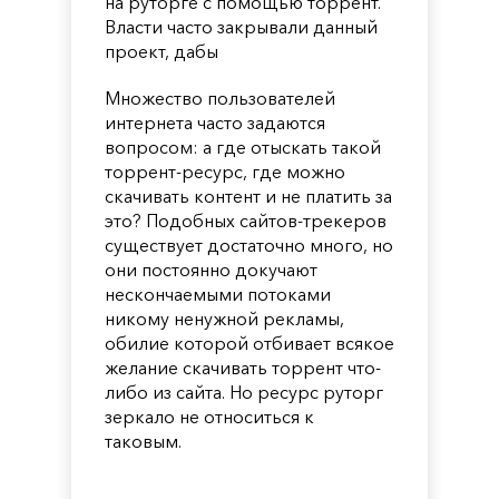
на руторге с помощью торрент.
Власти часто закрывали данный
проект, дабы
Множество пользователей
интернета часто задаются
вопросом: а где отыскать такой
торрент-ресурс, где можно
скачивать контент и не платить за
это? Подобных сайтов-трекеров
существует достаточно много, но
они постоянно докучают
нескончаемыми потоками
никому ненужной рекламы,
обилие которой отбивает всякое
желание скачивать торрент что-
либо из сайта. Но ресурс руторг
зеркало не относиться к
таковым.