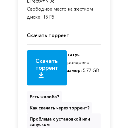
DirectX® 9.0с
Свободное место на жестком
диске: 15 Гб
Скачать торрент
Статус:
Скачать
Проверено!
торрент
Размер:
5.77 GB
Есть жалоба?
Как скачать через торрент?
Проблема с установкой или
запуском