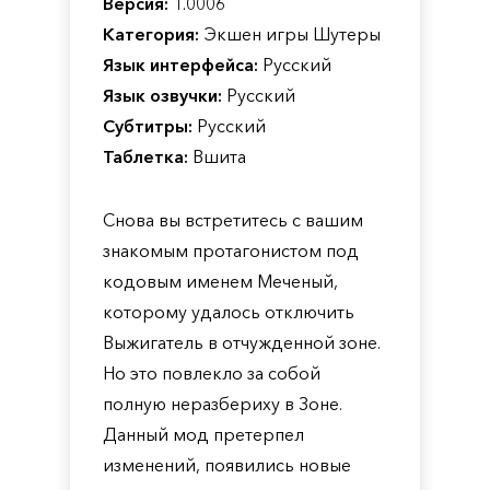
Версия:
1.0006
Категория:
Экшен игры Шутеры
Язык интерфейса:
Русский
Язык озвучки:
Русский
Субтитры:
Русский
Таблетка:
Вшита
Снова вы встретитесь с вашим
знакомым протагонистом под
кодовым именем Меченый,
которому удалось отключить
Выжигатель в отчужденной зоне.
Но это повлекло за собой
полную неразбериху в Зоне.
Данный мод претерпел
изменений, появились новые