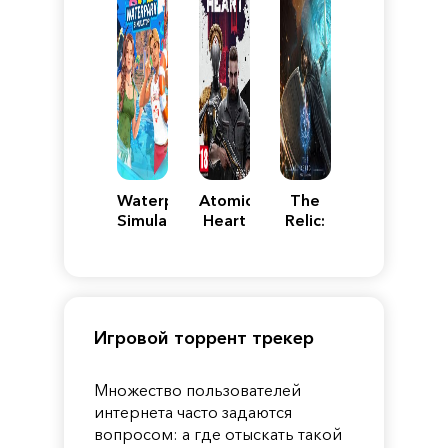
Waterpark
Atomic
The
Simulator
Heart
Relic:
First
Guardian
Игровой торрент трекер
Множество пользователей
интернета часто задаются
вопросом: а где отыскать такой