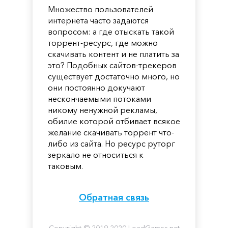
Множество пользователей
интернета часто задаются
вопросом: а где отыскать такой
торрент-ресурс, где можно
скачивать контент и не платить за
это? Подобных сайтов-трекеров
существует достаточно много, но
они постоянно докучают
нескончаемыми потоками
никому ненужной рекламы,
обилие которой отбивает всякое
желание скачивать торрент что-
либо из сайта. Но ресурс руторг
зеркало не относиться к
таковым.
Обратная связь
Copyright © 2019-2020 LoadGames.net