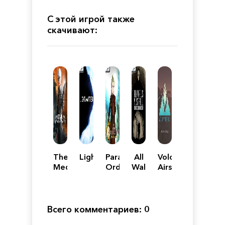
С этой игрой также
скачивают:
The
Lightmatter
Parachronism:
All
Volo
Medium
Order
Walls
Airsport
-
of
Must
Deluxe
Chaos
Fall
Edition
- A
Tech-
Всего комментариев: 0
Noir