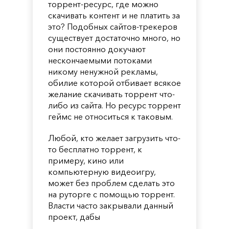
торрент-ресурс, где можно
скачивать контент и не платить за
это? Подобных сайтов-трекеров
существует достаточно много, но
они постоянно докучают
нескончаемыми потоками
никому ненужной рекламы,
обилие которой отбивает всякое
желание скачивать торрент что-
либо из сайта. Но ресурс торрент
геймс не относиться к таковым.
Любой, кто желает загрузить что-
то бесплатно торрент, к
примеру, кино или
компьютерную видеоигру,
может без проблем сделать это
на руторге с помощью торрент.
Власти часто закрывали данный
проект, дабы