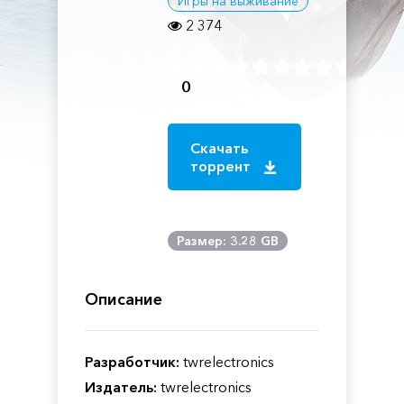
Игры на выживание
2 374
0
Скачать
торрент
Размер: 3.28 GB
Описание
Разработчик:
twrelectronics
Издатель:
twrelectronics