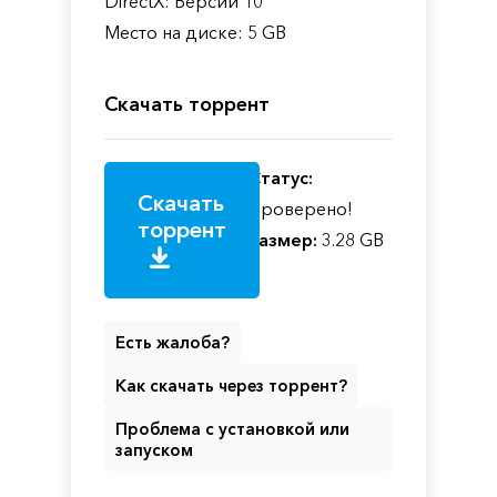
DirectX: Версии 10
Место на диске: 5 GB
Скачать торрент
Статус:
Скачать
Проверено!
торрент
Размер:
3.28 GB
Есть жалоба?
Как скачать через торрент?
Проблема с установкой или
запуском