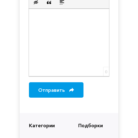
Вставка скрытого текста
Вставка цитаты
Вставка спойлера
0
Отправить
Категории
Подборки