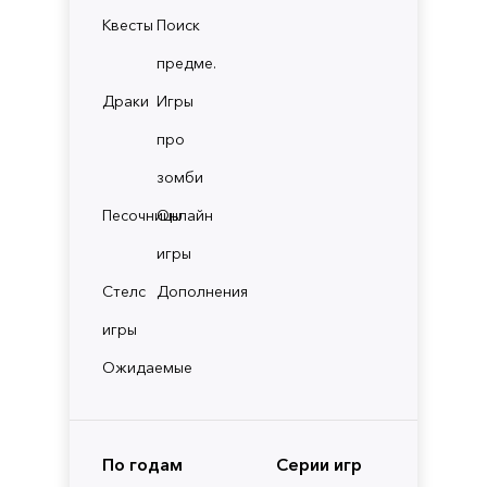
Квесты
Поиск
предме.
Драки
Игры
про
зомби
Песочницы
Онлайн
игры
Стелс
Дополнения
игры
Ожидаемые
По годам
Серии игр