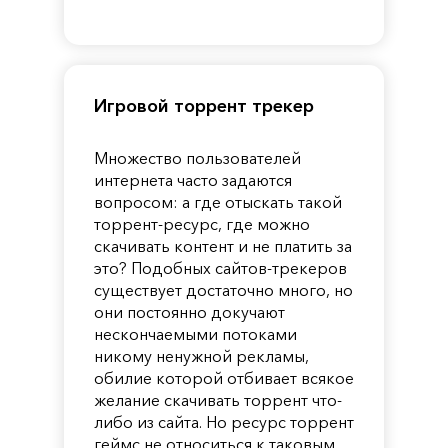
of
Reincarnation
Pandora
Игровой торрент трекер
Множество пользователей
интернета часто задаются
вопросом: а где отыскать такой
торрент-ресурс, где можно
скачивать контент и не платить за
это? Подобных сайтов-трекеров
существует достаточно много, но
они постоянно докучают
нескончаемыми потоками
никому ненужной рекламы,
обилие которой отбивает всякое
желание скачивать торрент что-
либо из сайта. Но ресурс торрент
геймс не относиться к таковым.