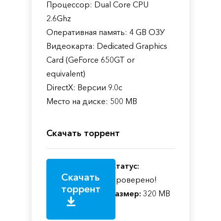
Процессор: Dual Core CPU
2.6Ghz
Оперативная память: 4 GB ОЗУ
Видеокарта: Dedicated Graphics
Card (GeForce 650GT or
equivalent)
DirectX: Версии 9.0c
Место на диске: 500 MB
Скачать торрент
Статус:
Скачать
Проверено!
торрент
Размер:
320 MB