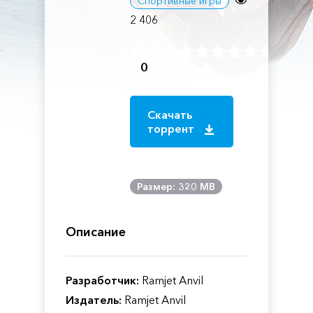
Спортивные игры
2 406
0
Скачать
торрент
Размер: 320 MB
Описание
Разработчик:
Ramjet Anvil
Издатель:
Ramjet Anvil