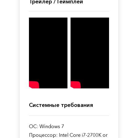
Трейлер / Геймплей
Системные требования
ОС: Windows 7
Процессор: Intel Core i7-2700K or