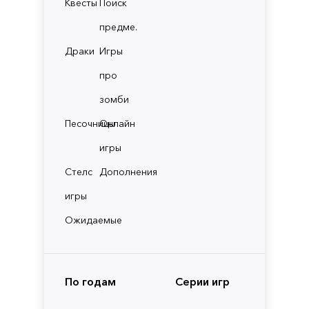
Квесты
Поиск
предме.
Драки
Игры
про
зомби
Песочницы
Онлайн
игры
Стелс
Дополнения
игры
Ожидаемые
По годам
Серии игр