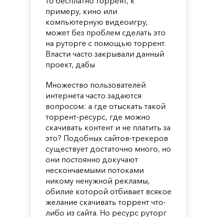
то бесплатно торрент, к
примеру, кино или
компьютерную видеоигру,
может без проблем сделать это
на руторге с помощью торрент.
Власти часто закрывали данный
проект, дабы
Множество пользователей
интернета часто задаются
вопросом: а где отыскать такой
торрент-ресурс, где можно
скачивать контент и не платить за
это? Подобных сайтов-трекеров
существует достаточно много, но
они постоянно докучают
нескончаемыми потоками
никому ненужной рекламы,
обилие которой отбивает всякое
желание скачивать торрент что-
либо из сайта. Но ресурс руторг