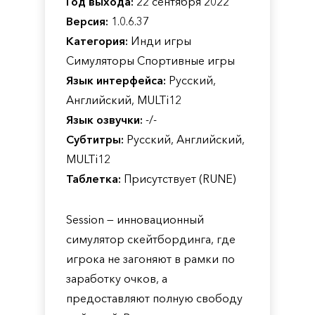
Год выхода:
22 сентября 2022
Версия:
1.0.6.37
Категория:
Инди игры
Симуляторы Спортивные игры
Язык интерфейса:
Русский,
Английский, MULTi12
Язык озвучки:
-/-
Субтитры:
Русский, Английский,
MULTi12
Таблетка:
Присутствует (RUNE)
Session — инновационный
симулятор скейтбординга, где
игрока не загоняют в рамки по
заработку очков, а
предоставляют полную свободу