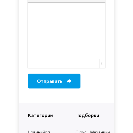
Вставка скрытого текста
Вставка цитаты
Вставка спойлера
0
Отправить
Категории
Подборки
Новинки
Топ
С рус.
Механики