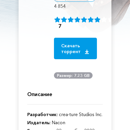
4 854
7
Скачать
торрент
Размер: 7.23 GB
Описание
Разработчик:
crea-ture Studios Inc.
Издатель:
Nacon