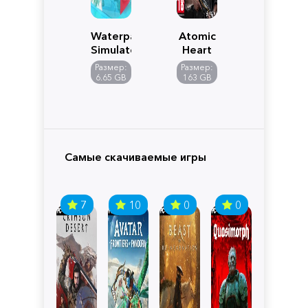
Waterpark
Atomic
Simulator
Heart
Размер:
Размер:
6.65 GB
163 GB
Самые скачиваемые игры
7
10
0
0