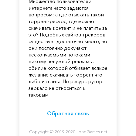
Множество пользователей
интернета часто задаются
вопросом: а где отыскать такой
торрент-ресурс, где можно
скачивать контент и не платить за
это? Подобных сайтов-трекеров
существует достаточно много, но
они постоянно докучают
нескончаемыми потоками
никому ненужной рекламы,
обилие которой отбивает всякое
желание скачивать торрент что-
либо из сайта. Но ресурс руторг
зеркало не относиться к
таковым.
Обратная связь
Copyright © 2019-2020 LoadGames.net