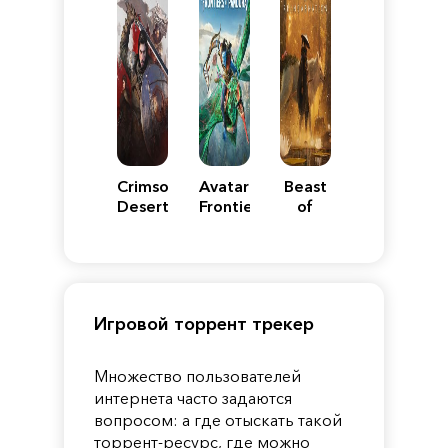
Crimson
Avatar:
Beast
Desert
Frontiers
of
of
Reincarnation
Pandora
Игровой торрент трекер
Множество пользователей
интернета часто задаются
вопросом: а где отыскать такой
торрент-ресурс, где можно