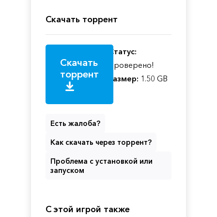
Скачать торрент
Статус:
Скачать
Проверено!
торрент
Размер:
1.50 GB
Есть жалоба?
Как скачать через торрент?
Проблема с установкой или
запуском
С этой игрой также