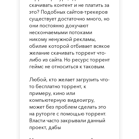
скачивать контент и не платить за
это? Подобных сайтов-трекеров
существует достаточно много, но
они постоянно докучают
нескончаемыми потоками
никому ненужной рекламы,
обилие которой отбивает всякое
желание скачивать торрент что-
либо из сайта. Но ресурс торрент
геймс не относиться к таковым.
Любой, кто желает загрузить что-
то бесплатно торрент, к
примеру, кино или
компьютерную видеоигру,
может без проблем сделать это
на руторге с помощью торрент.
Власти часто закрывали данный
проект, дабы