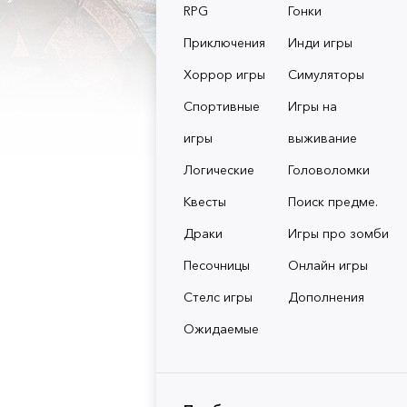
RPG
Гонки
Приключения
Инди игры
Хоррор игры
Симуляторы
Спортивные
Игры на
игры
выживание
Логические
Головоломки
Квесты
Поиск предме.
Драки
Игры про зомби
Песочницы
Онлайн игры
Стелс игры
Дополнения
Ожидаемые