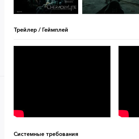
Трейлер / Геймплей
Системные требования