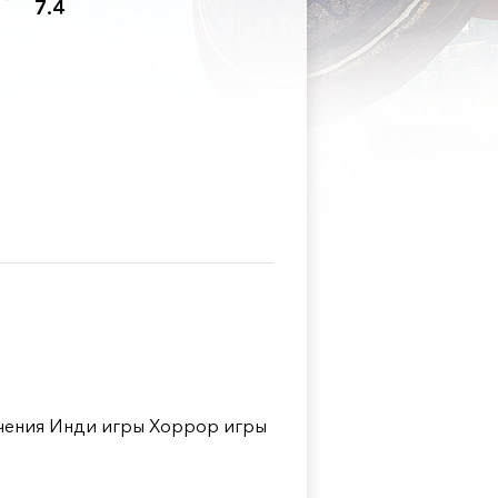
7.4
ения Инди игры Хоррор игры