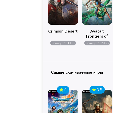
Crimson Desert
Avatar:
Frontiers of
Pandora
Размер: 131 GB
Размер: 136 GB
Самые скачиваемые игры
0
3.5