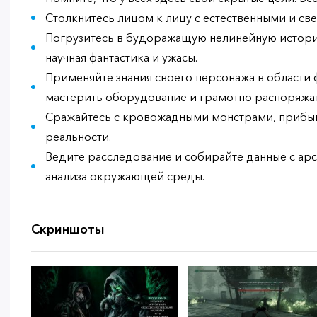
Столкнитесь лицом к лицу с естественными и св
Погрузитесь в будоражащую нелинейную истори
научная фантастика и ужасы.
Применяйте знания своего персонажа в области 
мастерить оборудование и грамотно распоряжат
Сражайтесь с кровожадными монстрами, прибы
реальности.
Ведите расследование и собирайте данные с ар
анализа окружающей среды.
Скриншоты