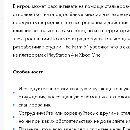
В игрок может рассчитывать на помощь сталкеров-
отправляться на определённые миссии для эконом
продукта утверждают, что все решения и действия
влияние не только на сам сюжет, но и на террито
электростанции. Пока что игра доступна только для
разработчики студии The Farm 51 уверяют, что в с
на платформах PlayStation 4 и Xbox One.
Особенности
Исследуйте завораживающую и пугающе точную
отчуждения, воссозданную с помощью технолог
сканирования.
Сотрудничайте или соревнуйтесь с другими ста
но ни при каких обстоятельствах не доверяйте и
Помните, что у всех здесь свои скрытые цели. Все