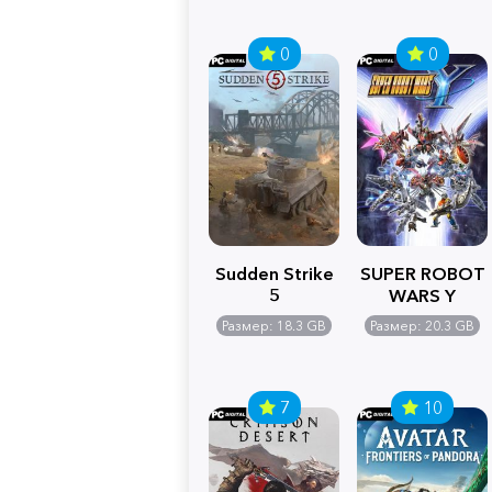
0
0
Sudden Strike
SUPER ROBOT
5
WARS Y
Размер: 18.3 GB
Размер: 20.3 GB
7
10