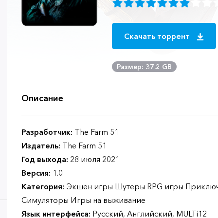
Скачать торрент
Размер: 37.2 GB
Описание
Разработчик:
The Farm 51
Издатель:
The Farm 51
Год выхода:
28 июля 2021
Версия:
1.0
Категория:
Экшен игры Шутеры RPG игры Приключ
Симуляторы Игры на выживание
Язык интерфейса:
Русский, Английский, MULTi12