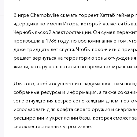
В игре Chernobylite скачать торрент Хаттаб геймер 
ядерщика по имени Игорь, который является быв
Чернобыльской электростанции. Он сумел пережить
произошла в 1986 году, но воспоминания о том, что
даже тридцать лет спустя. Чтобы покончить с при
решает вернуться на территорию зоны отчуждения 
жизни, которую он потерял во время тех мрачных с
Для того, чтобы осуществить задуманное, вам пона
собранные ресурсы и информация, а также союзни
зоне отчуждения возрастает с каждым днём, поэто
использовать для крафта своего оружия и снаряжени
расширении и укреплении базы, которая сможет за
сверхъестественных угроз извне.