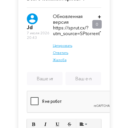
Обновленная
+
версия
0
Jd
https://sprut.cx/?
-
7 июля 2026
utm_source=SPtorrent
20:43
Цитировать
Ответить
Жалоба