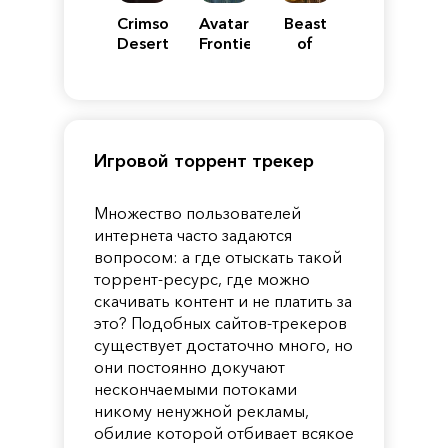
Crimson
Avatar:
Beast
Desert
Frontiers
of
of
Reincarnation
Pandora
Игровой торрент трекер
Множество пользователей
интернета часто задаются
вопросом: а где отыскать такой
торрент-ресурс, где можно
скачивать контент и не платить за
это? Подобных сайтов-трекеров
существует достаточно много, но
они постоянно докучают
нескончаемыми потоками
никому ненужной рекламы,
обилие которой отбивает всякое