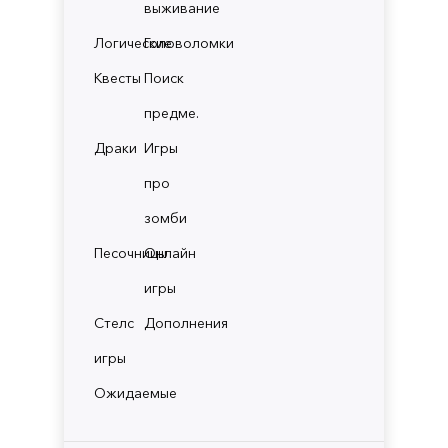
выживание
Логические
Головоломки
Квесты
Поиск
предме.
Драки
Игры
про
зомби
Песочницы
Онлайн
игры
Стелс
Дополнения
игры
Ожидаемые