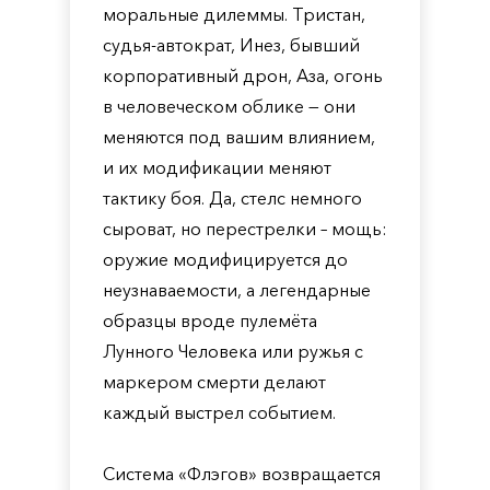
моральные дилеммы. Тристан,
судья-автократ, Инез, бывший
корпоративный дрон, Аза, огонь
в человеческом облике — они
меняются под вашим влиянием,
и их модификации меняют
тактику боя. Да, стелс немного
сыроват, но перестрелки – мощь:
оружие модифицируется до
неузнаваемости, а легендарные
образцы вроде пулемёта
Лунного Человека или ружья с
маркером смерти делают
каждый выстрел событием.
Система «Флэгов» возвращается