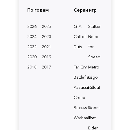
По годам
Серии игр
2026
2025
GTA
Stalker
2024
2023
Call of
Need
2022
2021
Duty
for
2020
2019
Speed
2018
2017
Far Cry
Metro
Battlefield
Lego
Assassin's
Fallout
Creed
Ведьмак
Doom
Warhammer
The
Elder