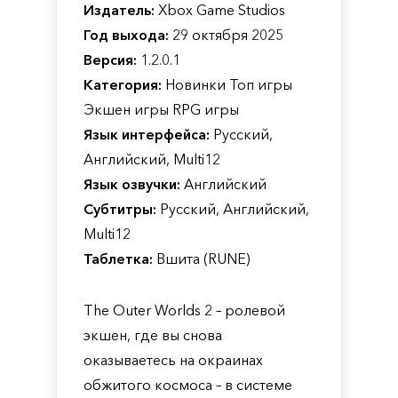
Издатель:
Xbox Game Studios
Год выхода:
29 октября 2025
Версия:
1.2.0.1
Категория:
Новинки Топ игры
Экшен игры RPG игры
Язык интерфейса:
Русский,
Английский, Multi12
Язык озвучки:
Английский
Субтитры:
Русский, Английский,
Multi12
Таблетка:
Вшита (RUNE)
The Outer Worlds 2 – ролевой
экшен, где вы снова
оказываетесь на окраинах
обжитого космоса – в системе