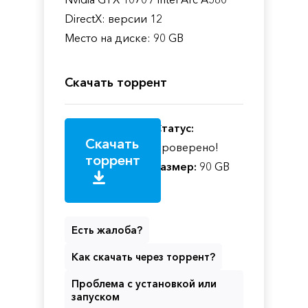
DirectX: версии 12
Место на диске: 90 GB
Скачать торрент
Статус:
Скачать
Проверено!
торрент
Размер:
90 GB
Есть жалоба?
Как скачать через торрент?
Проблема с установкой или
запуском