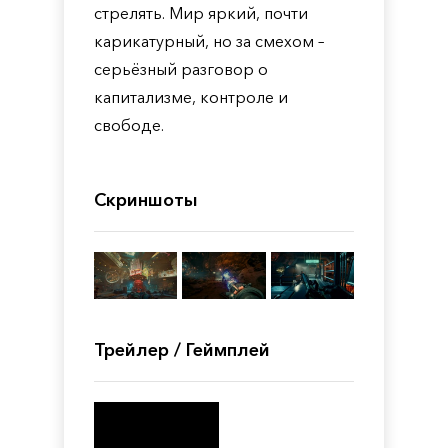
стрелять. Мир яркий, почти
карикатурный, но за смехом –
серьёзный разговор о
капитализме, контроле и
свободе.
Скриншоты
Трейлер / Геймплей