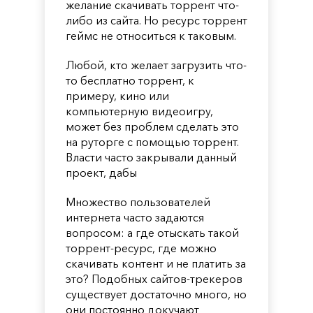
желание скачивать торрент что-
либо из сайта. Но ресурс торрент
геймс не относиться к таковым.
Любой, кто желает загрузить что-
то бесплатно торрент, к
примеру, кино или
компьютерную видеоигру,
может без проблем сделать это
на руторге с помощью торрент.
Власти часто закрывали данный
проект, дабы
Множество пользователей
интернета часто задаются
вопросом: а где отыскать такой
торрент-ресурс, где можно
скачивать контент и не платить за
это? Подобных сайтов-трекеров
существует достаточно много, но
они постоянно докучают