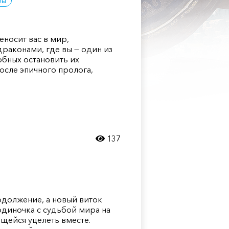
ры
еносит вас в мир,
раконами, где вы — один из
обных остановить их
осле эпичного пролога,
137
продолжение, а новый виток
 одиночка с судьбой мира на
ающейся уцелеть вместе.