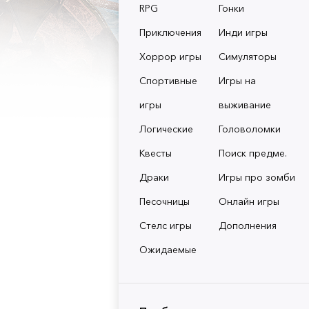
RPG
Гонки
Приключения
Инди игры
Хоррор игры
Симуляторы
Спортивные
Игры на
игры
выживание
Логические
Головоломки
Квесты
Поиск предме.
Драки
Игры про зомби
Песочницы
Онлайн игры
Стелс игры
Дополнения
Ожидаемые