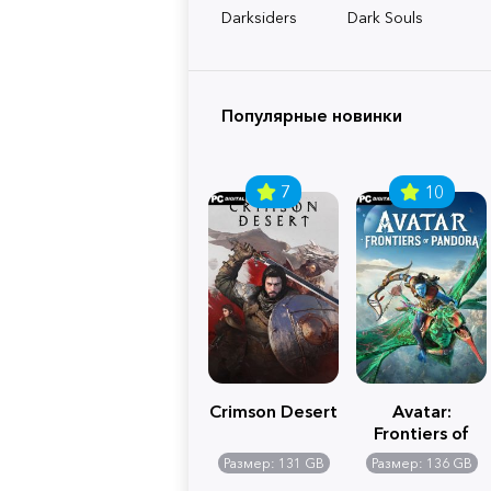
Darksiders
Dark Souls
Популярные новинки
7
10
Crimson Desert
Avatar:
Frontiers of
Pandora
Размер: 131 GB
Размер: 136 GB