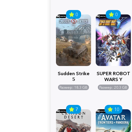
0
0
Sudden Strike
SUPER ROBOT
5
WARS Y
Размер: 18.3 GB
Размер: 20.3 GB
7
10