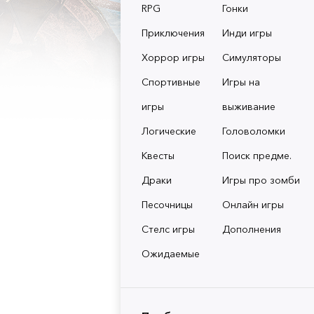
RPG
Гонки
Приключения
Инди игры
Хоррор игры
Симуляторы
Спортивные
Игры на
игры
выживание
Логические
Головоломки
Квесты
Поиск предме.
Драки
Игры про зомби
Песочницы
Онлайн игры
Стелс игры
Дополнения
Ожидаемые