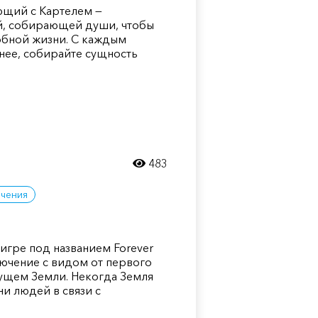
ющий с Картелем —
й, собирающей души, чтобы
обной жизни. С каждым
нее, собирайте сущность
483
чения
игре под названием Forever
ючение с видом от первого
ущем Земли. Некогда Земля
ни людей в связи с