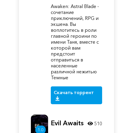
Awaken: Astral Blade -
сочетание
приключений, RPG и
экшена. Вы
воплотитесь в роли
главной героини по
имени Таня, вместе с
которой вам
предстоит
отправиться в
населенные
различной нежитью
Темные
Скачать торрент
Evil Awaits
510
1.0