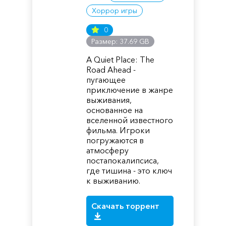
Хоррор игры
0
Размер: 37.69 GB
A Quiet Place: The
Road Ahead -
пугающее
приключение в жанре
выживания,
основанное на
вселенной известного
фильма. Игроки
погружаются в
атмосферу
постапокалипсиса,
где тишина - это ключ
к выживанию.
Скачать торрент