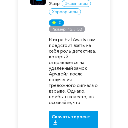
Жанр:
Экшен игры
Хоррор игры
0
Размер: 12.3 GB
В игре Evil Awaits вам
предстоит взять на
себя роль детектива,
который
отправляется на
удалённый замок
Арчдейл после
получения
тревожного сигнала о
взрыве. Однако,
прибыв на место, вы
осознаёте, что
Скачать торрент