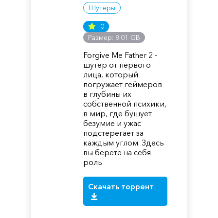
Шутеры
0
Размер: 8.01 GB
Forgive Me Father 2 -
шутер от первого
лица, который
погружает геймеров
в глубины их
собственной психики,
в мир, где бушует
безумие и ужас
подстерегает за
каждым углом. Здесь
вы берете на себя
роль
Скачать торрент