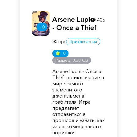
Arsene Lupin
406
- Once a Thief
1.0
Жанр:
Приключения
0
Размер: 3.38 GB
Arsene Lupin - Once a
Thief - приключение в
мире самого
знаменитого
джентльмена-
грабителя. Игра
предлагает
отправиться в
прошлое и узнать, как
из легкомысленного
воришки