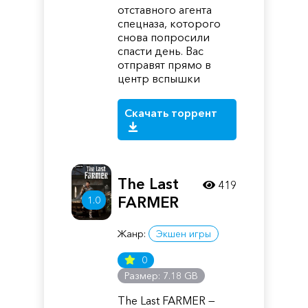
отставного агента
спецназа, которого
снова попросили
спасти день. Вас
отправят прямо в
центр вспышки
Скачать торрент
The Last
419
FARMER
1.0
Жанр:
Экшен игры
0
Размер: 7.18 GB
The Last FARMER —