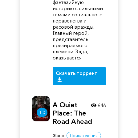
фэнтезийную
историю с сильными
темами социального
неравенства и
расовой вражды.
Главный герой,
представитель
презираемого
племени Элда,
оказывается
Скачать торрент
A Quiet
646
Place: The
1.0
Road Ahead
Жанр:
Приключения