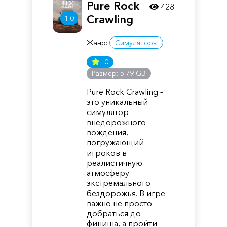
Pure Rock
428
Crawling
1.0
Жанр:
Симуляторы
0
Размер: 5.79 GB
Pure Rock Crawling –
это уникальный
симулятор
внедорожного
вождения,
погружающий
игроков в
реалистичную
атмосферу
экстремального
бездорожья. В игре
важно не просто
добраться до
финиша, а пройти