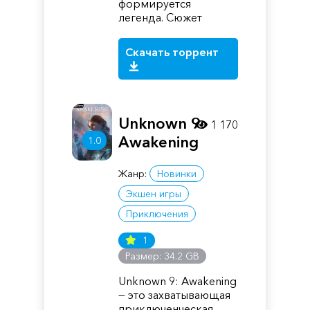
формируется
легенда. Сюжет
Скачать торрент
Unknown 9:
1 170
Awakening
1.0
Жанр:
Новинки
Экшен игры
Приключения
1
Размер: 34.2 GB
Unknown 9: Awakening
— это захватывающая
приключенческая