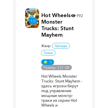
Hot Wheels
992
Monster
1.0
Trucks: Stunt
Mayhem
Жанр:
Аркады
Гонки
0
Размер: 3.21 GB
Hot Wheels Monster
Trucks: Stunt Mayhem -
здесь игроки берут
под управление
мощные монстр-
траки из серии Hot
Wheels и