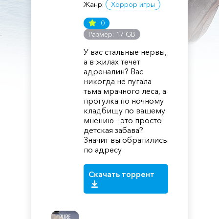
Жанр:
Хоррор игры
0
Размер: 17 GB
У вас стальные нервы,
а в жилах течет
адреналин? Вас
никогда не пугала
тьма мрачного леса, а
прогулка по ночному
кладбищу по вашему
мнению – это просто
детская забава?
Значит вы обратились
по адресу
Скачать торрент