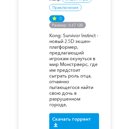
Приключения
0
Размер: 6.67 GB
Kong: Survivor Instinct -
новый 2.5D экшен-
платформер,
предлагающий
игрокам окунуться в
мир Монстрверс, где
им предстоит
сыграть роль отца,
отчаянно
пытающегося найти
свою дочь в
разрушенном
городе,
Скачать торрент