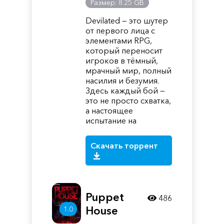
Размер: 8.25 GB
Devilated — это шутер
от первого лица с
элементами RPG,
который переносит
игроков в тёмный,
мрачный мир, полный
насилия и безумия.
Здесь каждый бой —
это не просто схватка,
а настоящее
испытание на
Скачать торрент
Puppet
486
House
1.0