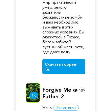
мир практически
умер, землю
захватили
безжалостные зомби,
и вам необходимо
выживать в этих
сложных условиях. Вы
окажетесь в Техасе,
богом забытой
пустынной местности,
где даже воду
Скачать торрент
Forgive Me
489
1.0
Father 2
Жанр:
Экшен игры