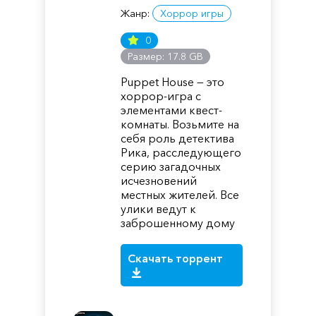
Жанр:
Хоррор игры
0
Размер: 17.8 GB
Puppet House — это
хоррор-игра с
элементами квест-
комнаты. Возьмите на
себя роль детектива
Рика, расследующего
серию загадочных
исчезновений
местных жителей. Все
улики ведут к
заброшенному дому
Скачать торрент