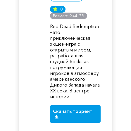
0
Размер: 9.44 GB
Red Dead Redemption
– это
приключенческая
экшен-игра с
открытым миром,
разработанная
студией Rockstar,
погружающая
игроков в атмосферу
американского
Дикого Запада начала
XX века. В центре
истории —
Скачать торрент