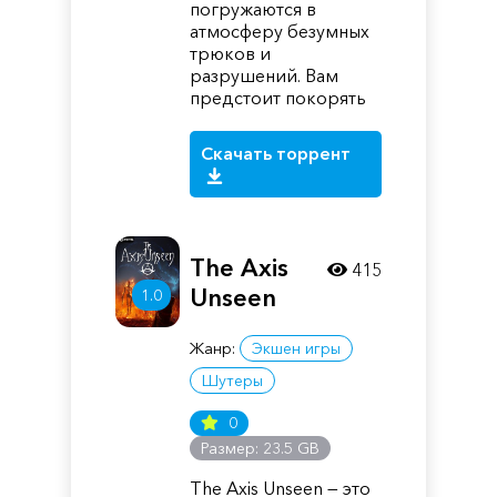
погружаются в
атмосферу безумных
трюков и
разрушений. Вам
предстоит покорять
Скачать торрент
The Axis
415
Unseen
1.0
Жанр:
Экшен игры
Шутеры
0
Размер: 23.5 GB
The Axis Unseen — это