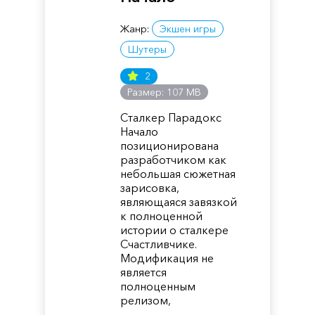
Жанр:
Экшен игры
Шутеры
2
Размер: 107 MB
Сталкер Парадокс
Начало
позиционирована
разработчиком как
небольшая сюжетная
зарисовка,
являющаяся завязкой
к полноценной
истории о сталкере
Счастливчике.
Модификация не
является
полноценным
релизом,