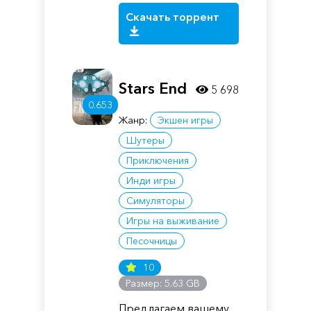
Скачать торрент
Stars End
5 698
0.653
Жанр:
Экшен игры
Шутеры
Приключения
Инди игры
Симуляторы
Игры на выживание
Песочницы
10
Размер: 5.63 GB
Предлагаем вашему