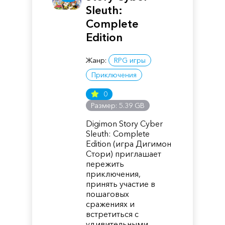
Sleuth:
Complete
Edition
Жанр:
RPG игры
Приключения
0
Размер: 5.39 GB
Digimon Story Cyber
Sleuth: Complete
Edition (игра Дигимон
Стори) приглашает
пережить
приключения,
принять участие в
пошаговых
сражениях и
встретиться с
удивительными