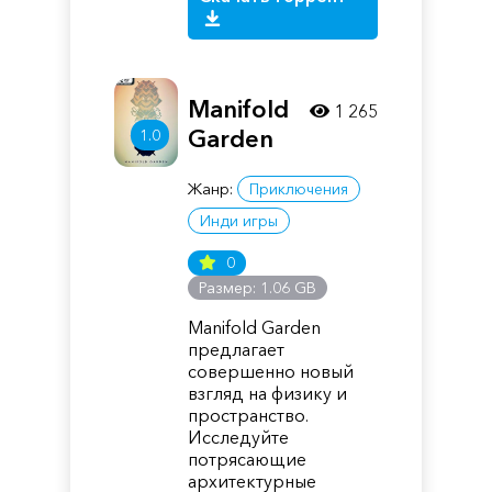
Manifold
1 265
Garden
1.0
Жанр:
Приключения
Инди игры
0
Размер: 1.06 GB
Manifold Garden
предлагает
совершенно новый
взгляд на физику и
пространство.
Исследуйте
потрясающие
архитектурные