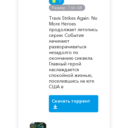
0
Размер: 7.66 GB
Travis Strikes Again: No
More Heroes
продолжает летопись
серии. События
начинают
разворачиваться
незадолго по
окончанию сиквела.
Главный герой
наслаждается
спокойной жизнью,
поселившись на юге
США в
Скачать торрент