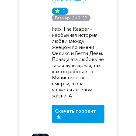
0
Размер: 2.49 GB
Felix The Reaper –
необычная история
любви между
жнецом по имени
Феликс и Бетти Девы.
Правда эта любовь не
такая лучезарная, так
как он работает в
Министерстве
смерти, а она
является ангелом
жизни. А
Скачать торрент