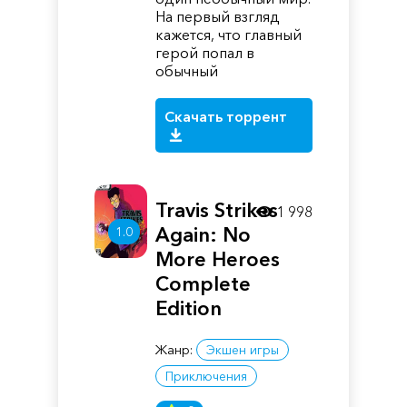
На первый взгляд
кажется, что главный
герой попал в
обычный
Скачать торрент
Travis Strikes
1 998
Again: No
1.0
More Heroes
Complete
Edition
Жанр:
Экшен игры
Приключения