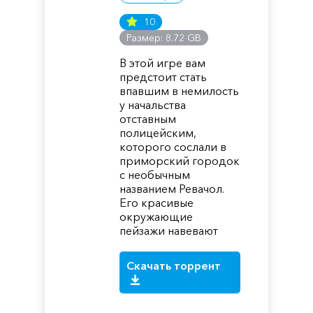
10
Размер: 8.72 GB
В этой игре вам
предстоит стать
впавшим в немилость
у начальства
отставным
полицейским,
которого сослали в
приморский городок
с необычным
названием Ревачол.
Его красивые
окружающие
пейзажи навевают
Скачать торрент