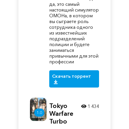
да, это самый
настоящий симулятор
ОМОНа, в котором
вы сыграете роль
сотрудника одного
из известнейших
подразделений
полиции и будете
заниматься
привычными для этой
профессии
Скачать торрент
Tokyo
1 434
Warfare
1.0
Turbo