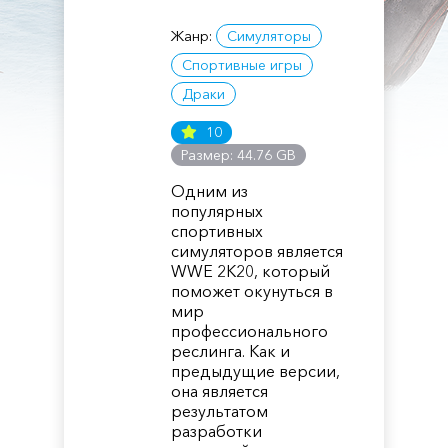
Жанр:
Симуляторы
Спортивные игры
Драки
10
Размер: 44.76 GB
Одним из
популярных
спортивных
симуляторов является
WWE 2K20, который
поможет окунуться в
мир
профессионального
реслинга. Как и
предыдущие версии,
она является
результатом
разработки