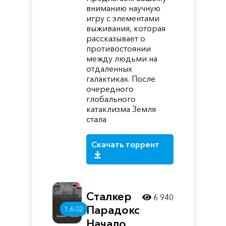
вниманию научную
игру с элементами
выживания, которая
рассказывает о
противостоянии
между людьми на
отдаленных
галактиках. После
очередного
глобального
катаклизма Земля
стала
Скачать торрент
Сталкер
6 940
Парадокс
1.6.02
Начало