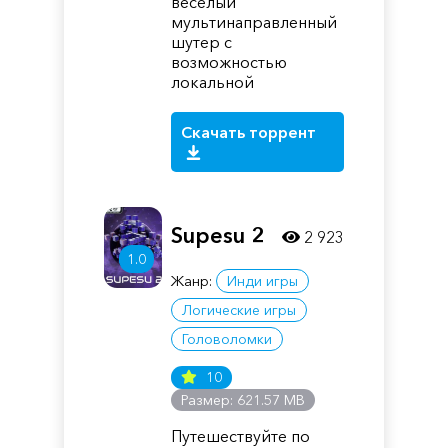
веселый
мультинаправленный
шутер с
возможностью
локальной
Скачать торрент
Supesu 2
2 923
1.0
Жанр:
Инди игры
Логические игры
Головоломки
10
Размер: 621.57 MB
Путешествуйте по