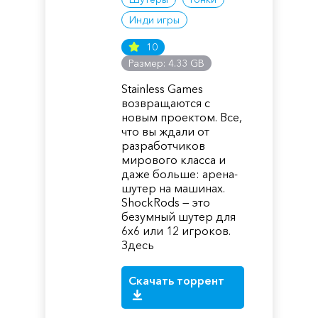
Инди игры
10
Размер: 4.33 GB
Stainless Games
возвращаются с
новым проектом. Все,
что вы ждали от
разработчиков
мирового класса и
даже больше: арена-
шутер на машинах.
ShockRods — это
безумный шутер для
6х6 или 12 игроков.
Здесь
Скачать торрент