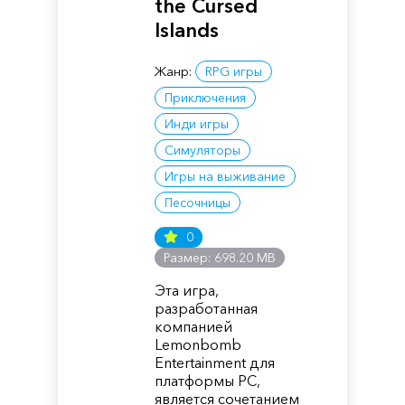
the Cursed
Islands
Жанр:
RPG игры
Приключения
Инди игры
Симуляторы
Игры на выживание
Песочницы
0
Размер: 698.20 MB
Эта игра,
разработанная
компанией
Lemonbomb
Entertainment для
платформы PC,
является сочетанием