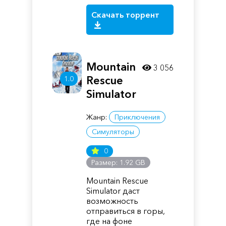
Скачать торрент
Mountain
3 056
Rescue
1.0
Simulator
Жанр:
Приключения
Симуляторы
0
Размер: 1.92 GB
Mountain Rescue
Simulator даст
возможность
отправиться в горы,
где на фоне