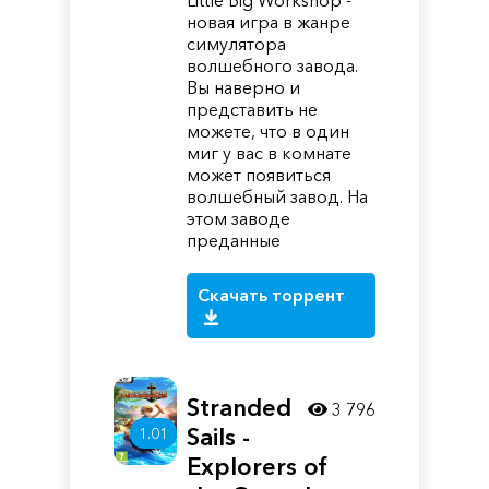
Little Big Workshop -
новая игра в жанре
симулятора
волшебного завода.
Вы наверно и
представить не
можете, что в один
миг у вас в комнате
может появиться
волшебный завод. На
этом заводе
преданные
Скачать торрент
Stranded
3 796
Sails -
1.01
Explorers of