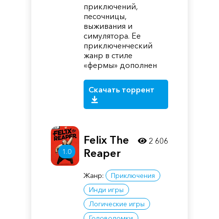
приключений,
песочницы,
выживания и
симулятора. Ее
приключенческий
жанр в стиле
«фермы» дополнен
Скачать торрент
Felix The
2 606
Reaper
1.0
Жанр:
Приключения
Инди игры
Логические игры
Головоломки