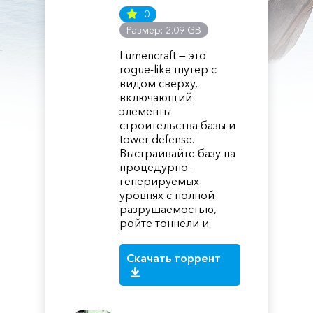
0
Размер: 2.09 GB
Lumencraft — это
rogue-like шутер с
видом сверху,
включающий
элементы
строительства базы и
tower defense.
Выстраивайте базу на
процедурно-
генерируемых
уровнях с полной
разрушаемостью,
ройте тоннели и
Скачать торрент