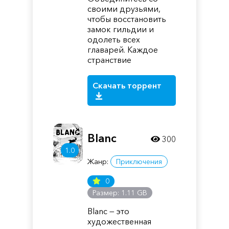
своими друзьями,
чтобы восстановить
замок гильдии и
одолеть всех
главарей. Каждое
странствие
Скачать торрент
Blanc
300
1.0
Жанр:
Приключения
0
Размер: 1.11 GB
Blanc — это
художественная