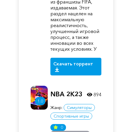
из франшизы FIFA,
издаваемая. Этот
раздел нацелен на
максимальную
реалистичность,
улучшенный игровой
процесс, а также
инновации во всех
текущих условиях. У
Скачать торрент
NBA 2K23
894
1.0
Жанр:
Симуляторы
Спортивные игры
0