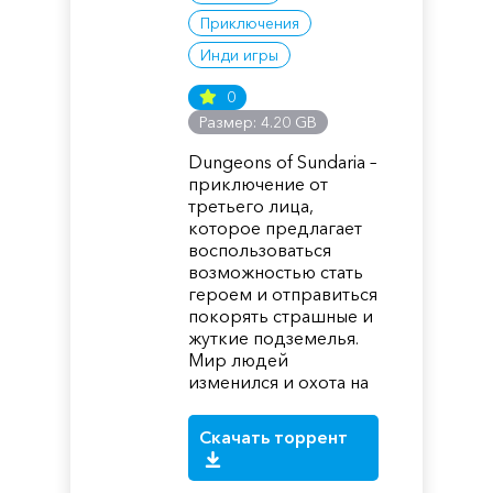
Приключения
Инди игры
0
Размер: 4.20 GB
Dungeons of Sundaria –
приключение от
третьего лица,
которое предлагает
воспользоваться
возможностью стать
героем и отправиться
покорять страшные и
жуткие подземелья.
Мир людей
изменился и охота на
Скачать торрент