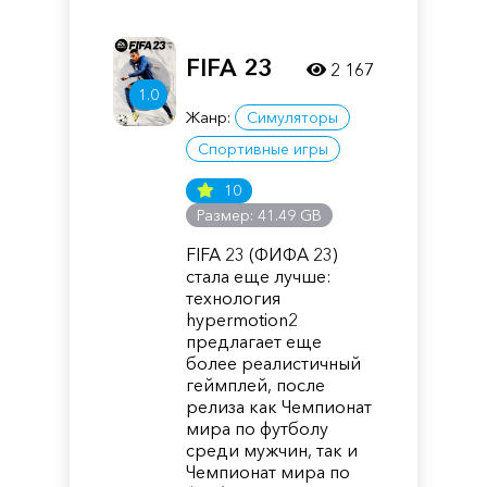
FIFA 23
2 167
1.0
Жанр:
Симуляторы
Спортивные игры
10
Размер: 41.49 GB
FIFA 23 (ФИФА 23)
стала еще лучше:
технология
hypermotion2
предлагает еще
более реалистичный
геймплей, после
релиза как Чемпионат
мира по футболу
среди мужчин, так и
Чемпионат мира по