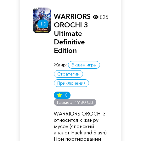
WARRIORS
825
OROCHI 3
1.0
Ultimate
Definitive
Edition
Жанр:
Экшен игры
Стратегии
Приключения
0
Размер: 19.80 GB
WARRIORS OROCHI 3
относится к жанру
мусоу (японский
аналог Hack and Slash).
При портировании