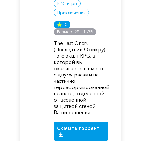
RPG игры
Приключения
0
Размер: 25.11 GB
The Last Oricru
(Последний Орикру)
- это экшн-RPG, в
которой вы
оказываетесь вместе
с двумя расами на
частично
терраформированной
планете, отделенной
от вселенной
защитной стеной.
Ваши решения
Скачать торрент