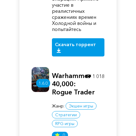
участие в
реалистичных
сражениях времен
Холодной войны и
попытайтесь
Скачать торрент
Warhammer
1 018
40,000:
1.6.0
Rogue Trader
Жанр:
Экшен игры
Стратегии
RPG игры
0