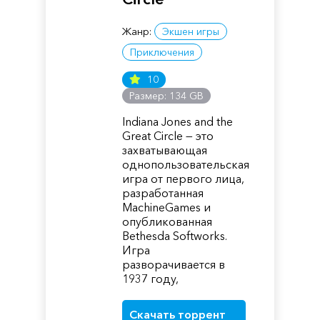
Жанр:
Экшен игры
Приключения
10
Размер: 134 GB
Indiana Jones and the
Great Circle — это
захватывающая
однопользовательская
игра от первого лица,
разработанная
MachineGames и
опубликованная
Bethesda Softworks.
Игра
разворачивается в
1937 году,
Скачать торрент