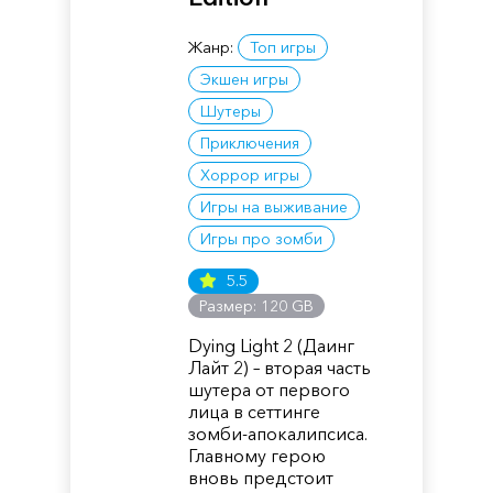
Жанр:
Топ игры
Экшен игры
Шутеры
Приключения
Хоррор игры
Игры на выживание
Игры про зомби
5.5
Размер: 120 GB
Dying Light 2 (Даинг
Лайт 2) – вторая часть
шутера от первого
лица в сеттинге
зомби-апокалипсиса.
Главному герою
вновь предстоит