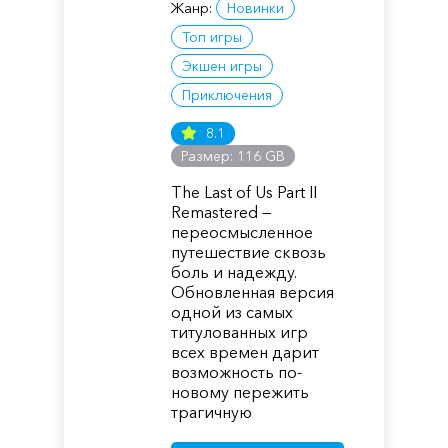
Жанр:
Новинки
Топ игры
Экшен игры
Приключения
8.1
Размер: 116 GB
The Last of Us Part II
Remastered —
переосмысленное
путешествие сквозь
боль и надежду.
Обновленная версия
одной из самых
титулованных игр
всех времен дарит
возможность по-
новому пережить
трагичную