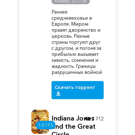
Размер: 20.3 GB
Раннее
средневековье в
Европе. Миром
правят дворянство и
церковь. Разные
страны торгуют друг
с другом, и погоня за
прибылью вызывает
зависть, сомнения и
жадность. Границы
разрушенных войной
Скачать торрент
Indiana Jones
2 712
1.0.17.0
and the Great
Circle