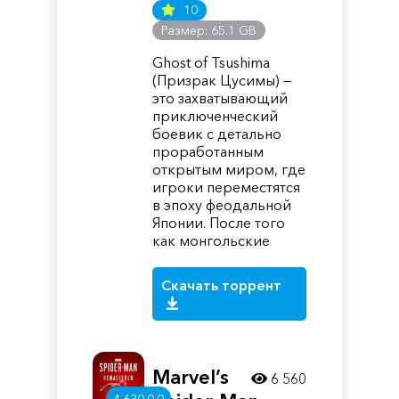
10
Размер: 65.1 GB
Ghost of Tsushima
(Призрак Цусимы) —
это захватывающий
приключенческий
боевик с детально
проработанным
открытым миром, где
игроки переместятся
в эпоху феодальной
Японии. После того
как монгольские
Скачать торрент
Marvel’s
6 560