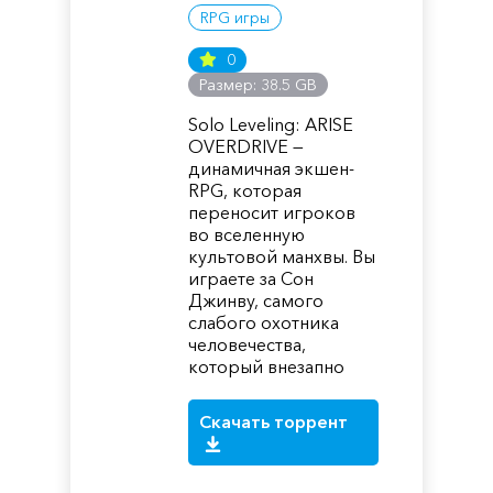
RPG игры
0
Размер: 38.5 GB
Solo Leveling: ARISE
OVERDRIVE —
динамичная экшен-
RPG, которая
переносит игроков
во вселенную
культовой манхвы. Вы
играете за Сон
Джинву, самого
слабого охотника
человечества,
который внезапно
Скачать торрент