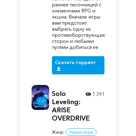
раннее песочницей с
элементами RPG и
экшна. Вначале игры
вам предстоит
выбрать одну из
противоборствующих
сторон и любыми
путями добиться ее
Скачать торрент
Solo
1 391
Leveling:
1.0
ARISE
OVERDRIVE
Жанр:
Экшен игры