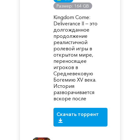
Размер: 164 GB
Kingdom Come:
Deliverance II — это
долгожданное
продолжение
реалистичной
ролевой игры в
открытом мире,
переносящее
игроков в
Средневековую
Богемию XV века.
История
разворачивается
вскоре после
Скачать торрент