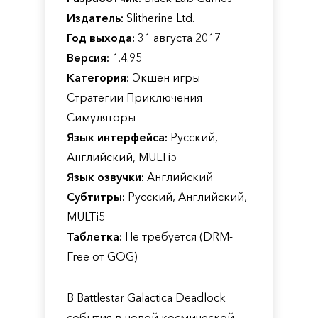
Издатель:
Slitherine Ltd.
Год выхода:
31 августа 2017
Версия:
1.4.95
Категория:
Экшен игры
Стратегии Приключения
Симуляторы
Язык интерфейса:
Русский,
Английский, MULTi5
Язык озвучки:
Английский
Субтитры:
Русский, Английский,
MULTi5
Таблетка:
Не требуется (DRM-
Free от GOG)
В Battlestar Galactica Deadlock
события в новой космической