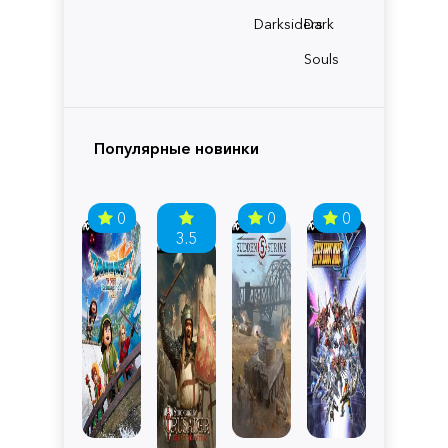
Darksiders
Dark
Souls
Популярные новинки
0
0
0
3.5