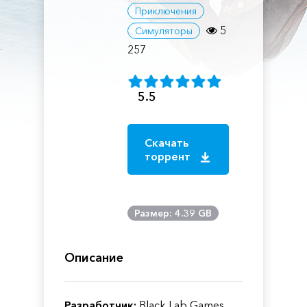
Приключения
5
Симуляторы
257
5.5
Скачать
торрент
Размер: 4.39 GB
Описание
Разработчик:
Black Lab Games