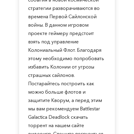
стратегии разворачиваются во
времена Первой Сайлонской
войны. В данном игровом
проекте геймеру предстоит
взять под управление
Колониальный Флот. Благодаря
этому необходимо попробовать
избавить Колонии от угрозы
страшных сайлонов.
Постарайтесь построить как
можно больше флотов и
защитите Кворум, а перед этим
мы вам рекомендуем Battlestar
Galactica Deadlock скачать
торрент на нашем сайте
видеоигр. Спешите погрузиться