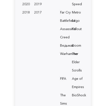
2020
2019
Speed
2018
2017
Far Cry
Metro
Battlefield
Lego
Assassin's
Fallout
Creed
Ведьмак
Doom
Warhammer
The
Elder
Scrolls
FIFA
Age of
Empires
The
BioShock
Sims