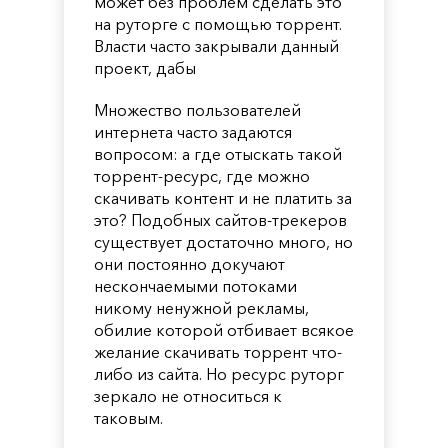
может без проблем сделать это
на руторге с помощью торрент.
Власти часто закрывали данный
проект, дабы
Множество пользователей
интернета часто задаются
вопросом: а где отыскать такой
торрент-ресурс, где можно
скачивать контент и не платить за
это? Подобных сайтов-трекеров
существует достаточно много, но
они постоянно докучают
нескончаемыми потоками
никому ненужной рекламы,
обилие которой отбивает всякое
желание скачивать торрент что-
либо из сайта. Но ресурс руторг
зеркало не относиться к
таковым.