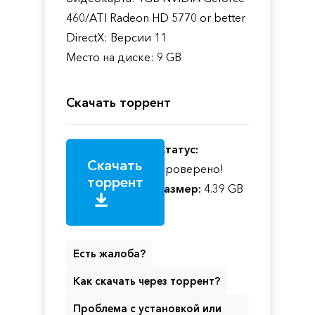
460/ATI Radeon HD 5770 or better
DirectX: Версии 11
Место на диске: 9 GB
Скачать торрент
Статус:
Скачать
Проверено!
торрент
Размер:
4.39 GB
Есть жалоба?
Как скачать через торрент?
Проблема с установкой или