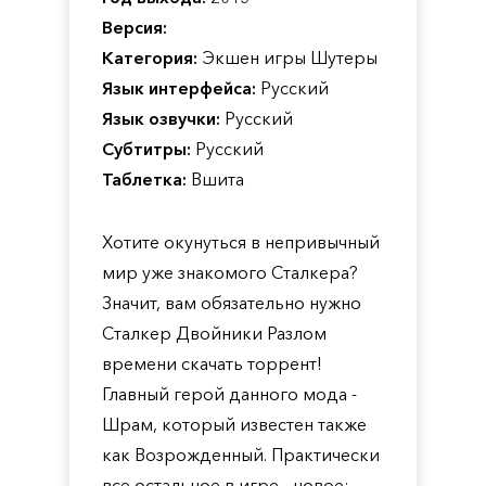
Версия:
Категория:
Экшен игры Шутеры
Язык интерфейса:
Русский
Язык озвучки:
Русский
Субтитры:
Русский
Таблетка:
Вшита
Хотите окунуться в непривычный
мир уже знакомого Сталкера?
Значит, вам обязательно нужно
Сталкер Двойники Разлом
времени скачать торрент!
Главный герой данного мода -
Шрам, который известен также
как Возрожденный. Практически
все остальное в игре - новое: