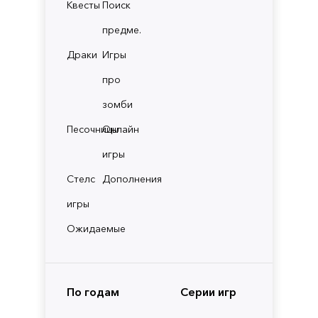
Квесты
Поиск
предме.
Драки
Игры
про
зомби
Песочницы
Онлайн
игры
Стелс
Дополнения
игры
Ожидаемые
По годам
Серии игр