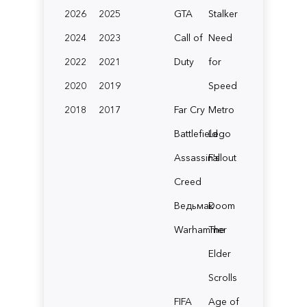
2026
2025
GTA
Stalker
2024
2023
Call of
Need
2022
2021
Duty
for
2020
2019
Speed
2018
2017
Far Cry
Metro
Battlefield
Lego
Assassin's
Fallout
Creed
Ведьмак
Doom
Warhammer
The
Elder
Scrolls
FIFA
Age of