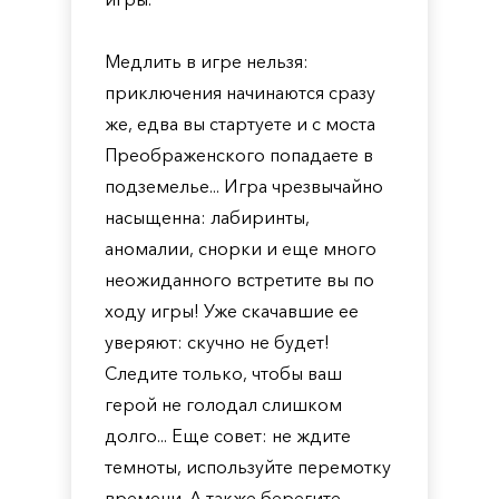
Медлить в игре нельзя:
приключения начинаются сразу
же, едва вы стартуете и с моста
Преображенского попадаете в
подземелье... Игра чрезвычайно
насыщенна: лабиринты,
аномалии, снорки и еще много
неожиданного встретите вы по
ходу игры! Уже скачавшие ее
уверяют: скучно не будет!
Следите только, чтобы ваш
герой не голодал слишком
долго... Еще совет: не ждите
темноты, используйте перемотку
времени. А также берегите