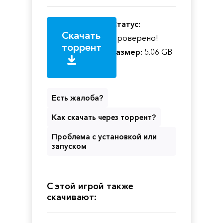
Статус:
Скачать
Проверено!
торрент
Размер:
5.06 GB
Есть жалоба?
Как скачать через торрент?
Проблема с установкой или
запуском
С этой игрой также
скачивают: