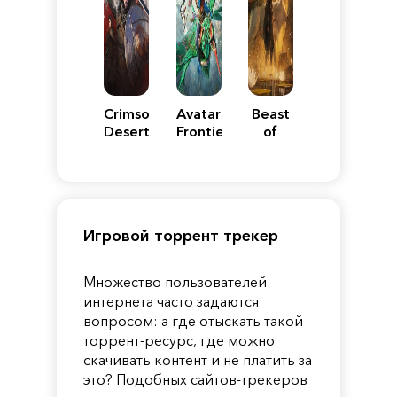
Crimson
Avatar:
Beast
Desert
Frontiers
of
of
Reincarnation
Pandora
Игровой торрент трекер
Множество пользователей
интернета часто задаются
вопросом: а где отыскать такой
торрент-ресурс, где можно
скачивать контент и не платить за
это? Подобных сайтов-трекеров