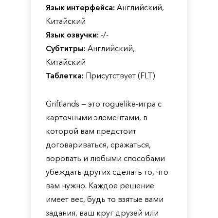
Язык интерфейса:
Английский,
Китайский
Язык озвучки:
-/-
Субтитры:
Английский,
Китайский
Таблетка:
Присутствует (FLT)
Griftlands — это roguelike-игра с
карточными элементами, в
которой вам предстоит
договариваться, сражаться,
воровать и любыми способами
убеждать других сделать то, что
вам нужно. Каждое решение
имеет вес, будь то взятые вами
задания, ваш круг друзей или