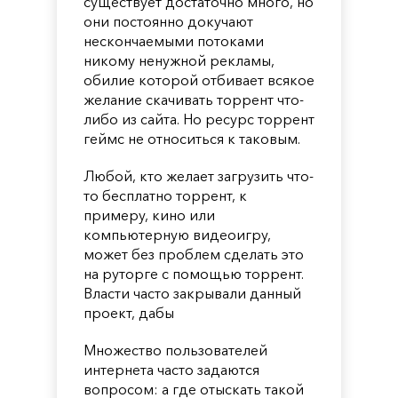
существует достаточно много, но
они постоянно докучают
нескончаемыми потоками
никому ненужной рекламы,
обилие которой отбивает всякое
желание скачивать торрент что-
либо из сайта. Но ресурс торрент
геймс не относиться к таковым.
Любой, кто желает загрузить что-
то бесплатно торрент, к
примеру, кино или
компьютерную видеоигру,
может без проблем сделать это
на руторге с помощью торрент.
Власти часто закрывали данный
проект, дабы
Множество пользователей
интернета часто задаются
вопросом: а где отыскать такой