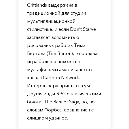
Griftlands выдержана в
традиционной для студии
мультипликационной
стилистике, и если Don’t Starve
заставляет вспомнить о
рисованных работах Тима
Бёртона (Tim Burton), то ролевая
игра больше похожа на
мультфильмы американского
канала Cartoon Network.
Интервьюеру пришла на ум
другая инди-RPG с тактическими
боями, The Banner Saga, но, по
словам Форбса, сравнение не
слишком удачное.