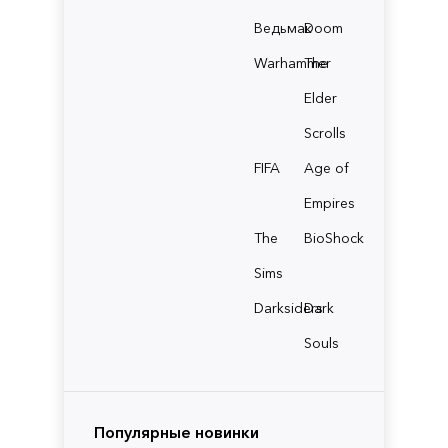
Ведьмак
Doom
Warhammer
The
Elder
Scrolls
FIFA
Age of
Empires
The
BioShock
Sims
Darksiders
Dark
Souls
Популярные новинки