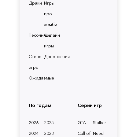
Драки
Игры
про
зомби
Песочницы
Онлайн
игры
Стелс
Дополнения
игры
Ожидаемые
По годам
Серии игр
2026
2025
GTA
Stalker
2024
2023
Call of
Need