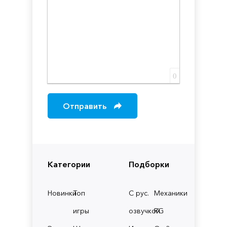
0
Отправить
Категории
Подборки
Новинки
Топ
С рус.
Механики
игры
озвучкой
RG