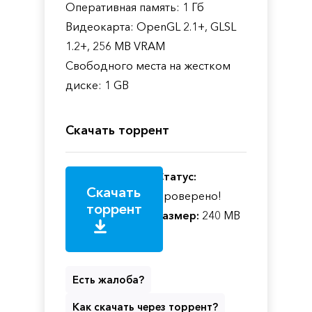
Оперативная память: 1 Гб
Видеокарта: OpenGL 2.1+, GLSL
1.2+, 256 MB VRAM
Свободного места на жестком
диске: 1 GB
Скачать торрент
Статус:
Скачать
Проверено!
торрент
Размер:
240 MB
Есть жалоба?
Как скачать через торрент?