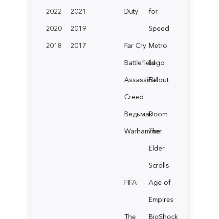
2022
2021
Duty
for
2020
2019
Speed
2018
2017
Far Cry
Metro
Battlefield
Lego
Assassin's
Fallout
Creed
Ведьмак
Doom
Warhammer
The
Elder
Scrolls
FIFA
Age of
Empires
The
BioShock