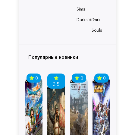
Sims
Darksiders
Dark
Souls
Популярные новинки
0
0
0
3.5