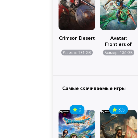
Crimson Desert
Avatar:
Frontiers of
Pandora
Размер: 131 GB
Размер: 136 GB
Самые скачиваемые игры
0
3.5