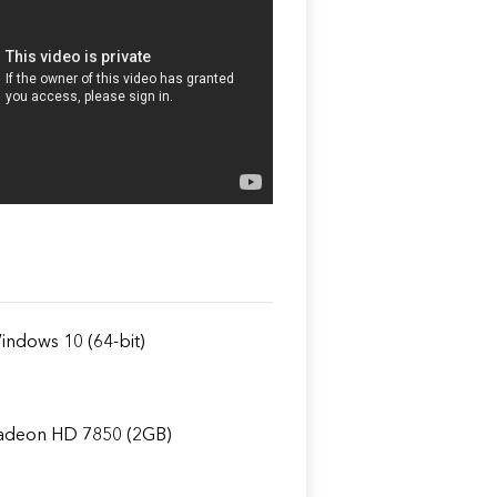
ndows 10 (64-bit)
adeon HD 7850 (2GB)