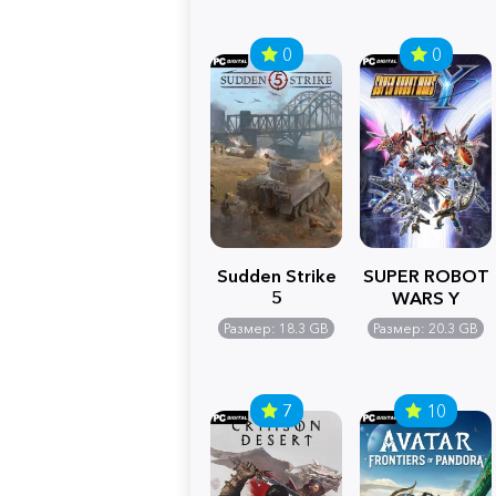
0
0
Sudden Strike
SUPER ROBOT
5
WARS Y
Размер: 18.3 GB
Размер: 20.3 GB
7
10