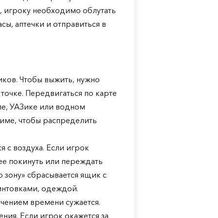
, игроку необходимо облутать
сы, аптечки и отправиться в
иков. Чтобы выжить, нужно
 точке. Передвигаться по карте
е, УАЗике или водном
тиме, чтобы распределить
я с воздуха. Если игрок
 ее покинуть или переждать
ю зону» сбрасывается ящик с
интовками, одеждой.
течением времени сужается.
ния. Если игрок окажется за