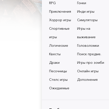
RPG
Гонки
Приключения
Инди игры
Хоррор игры
Симуляторы
Спортивные
Игры на
игры
выживание
Логические
Головоломки
Квесты
Поиск предме.
Драки
Игры про зомби
Песочницы
Онлайн игры
Стелс игры
Дополнения
Ожидаемые