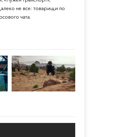
далеко не все: товарищи по
сового чата.