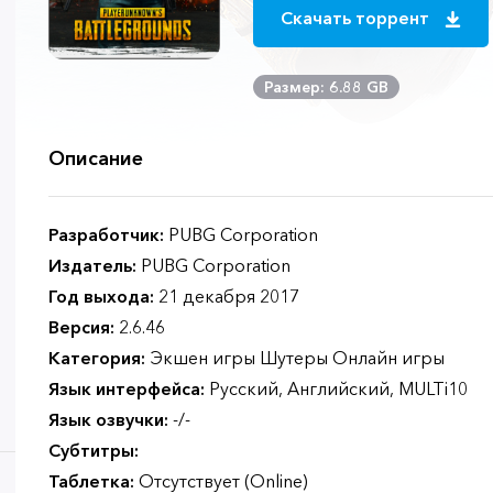
Скачать торрент
Размер: 6.88 GB
Описание
Разработчик:
PUBG Corporation
Издатель:
PUBG Corporation
Год выхода:
21 декабря 2017
Версия:
2.6.46
Категория:
Экшен игры Шутеры Онлайн игры
Язык интерфейса:
Русский, Английский, MULTi10
Язык озвучки:
-/-
Субтитры:
Таблетка:
Отсутствует (Online)