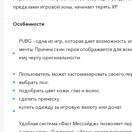
пределами игровой зоны, начинает терять XP.
Особенности
PUBG – одна из игр, которая дает возможность и
мечты. Причем скин героя отображается для все
ему черту оригинальности.
Пользователь может кастомизировать своего пе
выбрать пол;
подобрать цвет кожи, глаз и волос;
сделать прическу;
купить одежду за игровую валюту или донат.
Удобная система «Фаст Мессэйдж» позволяет пе
в один клик: «Тут враги», «Здесь много ресурсов