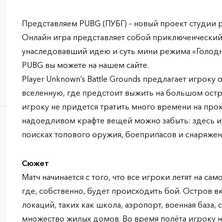
Представляем PUBG (ПУБГ) – новый проект студии ра
Онлайн игра представляет собой приключенческий
унаследовавший идею и суть мини режима «Голодн
PUBG вы можете на нашем сайте.
Player Unknown’s Battle Grounds предлагает игроку
вселенную, где предстоит выжить на большом остр
игроку не придется тратить много времени на прок
надоедливом крафте вещей можно забыть: здесь иг
поисках топового оружия, боеприпасов и снаряжен
Сюжет
Матч начинается с того, что все игроки летят на са
где, собственно, будет происходить бой. Остров в
локаций, таких как школа, аэропорт, военная база,
множество жилых домов. Во время полёта игроку 