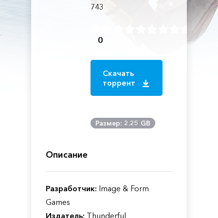
743
0
Скачать
торрент
Размер: 2.25 GB
Описание
Разработчик:
Image & Form
Games
Издатель:
Thunderful