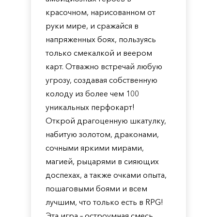
красочном, нарисованном от
руки мире, и сражайся в
напряженных боях, пользуясь
только смекалкой и веером
карт. Отважно встречай любую
угрозу, создавая собственную
колоду из более чем 100
уникальных перфокарт!
Открой драгоценную шкатулку,
набитую золотом, драконами,
сочными яркими мирами,
магией, рыцарями в сияющих
доспехах, а также очками опыта,
пошаговыми боями и всем
лучшим, что только есть в RPG!
Эта игра – остроумная смесь