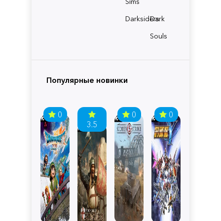
Sims
Darksiders
Dark
Souls
Популярные новинки
0
0
0
3.5