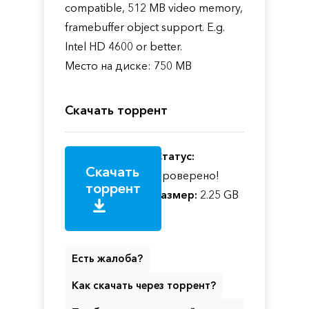
compatible, 512 MB video memory,
framebuffer object support. E.g.
Intel HD 4600 or better.
Место на диске: 750 MB
Скачать торрент
Статус:
Скачать
Проверено!
торрент
Размер:
2.25 GB
Есть жалоба?
Как скачать через торрент?