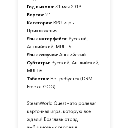
Год выхода:
31 мая 2019
Версия:
2.1
Категория:
RPG игры
Приключения
Язык интерфейса:
Русский,
Английский, MULTi6
Язык озвучки:
Английский
Субтитры:
Русский, Английский,
MULTi6
Таблетка:
Не требуется (DRM-
Free от GOG)
SteamWorld Quest – это ролевая
карточная игра, которую все
ждали! Возглавь отряд
амбициозных героев в