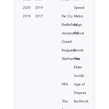
2020
2019
Speed
2018
2017
Far Cry
Metro
Battlefield
Lego
Assassin's
Fallout
Creed
Ведьмак
Doom
Warhammer
The
Elder
Scrolls
FIFA
Age of
Empires
The
BioShock