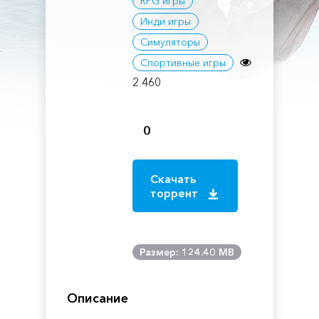
RPG игры
Инди игры
Симуляторы
Спортивные игры
2 460
0
Скачать
торрент
Размер: 124.40 MB
Описание