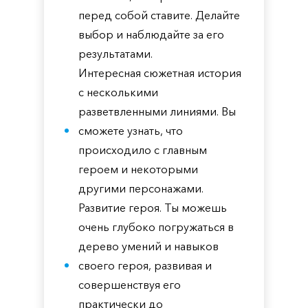
перед собой ставите. Делайте
выбор и наблюдайте за его
результатами.
Интересная сюжетная история
с несколькими
разветвленными линиями. Вы
сможете узнать, что
происходило с главным
героем и некоторыми
другими персонажами.
Развитие героя. Ты можешь
очень глубоко погружаться в
дерево умений и навыков
своего героя, развивая и
совершенствуя его
практически до