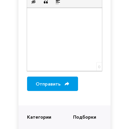
Вставка скрытого текста
Вставка цитаты
Вставка спойлера
0
Отправить
Категории
Подборки