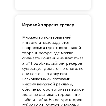
of
Reincarnation
Pandora
Игровой торрент трекер
Множество пользователей
интернета часто задаются
вопросом: а где отыскать такой
торрент-ресурс, где можно
скачивать контент и не платить за
это? Подобных сайтов-трекеров
существует достаточно много, но
они постоянно докучают
нескончаемыми потоками
никому ненужной рекламы,
обилие которой отбивает всякое
желание скачивать торрент что-
либо из сайта. Но ресурс торрент
геймс не относиться к таковым.