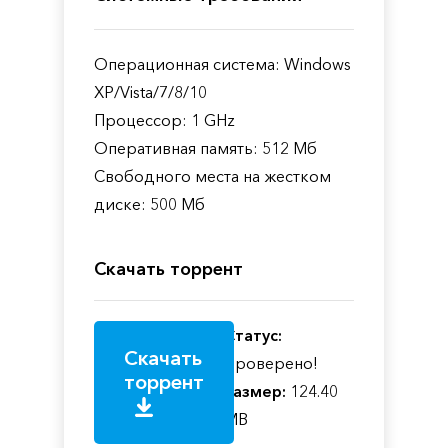
Операционная система: Windows
XP/Vista/7/8/10
Процессор: 1 GHz
Оперативная память: 512 Мб
Свободного места на жестком
диске: 500 Мб
Скачать торрент
Статус:
Скачать
Проверено!
торрент
Размер:
124.40
MB