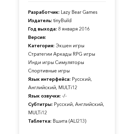
Разработчик:
Lazy Bear Games
Издатель:
tinyBuild
Год выхода:
8 января 2016
Версия:
Категория:
Экшен игры
Стратегии Аркады RPG игры
Инди игры Симуляторы
Спортивные игры
Язык интерфейса:
Русский,
Английский, MULTi12
Язык озвучки:
-/-
Субтитры:
Русский, Английский,
MULTi12
Таблетка:
Вшита (ALI213)