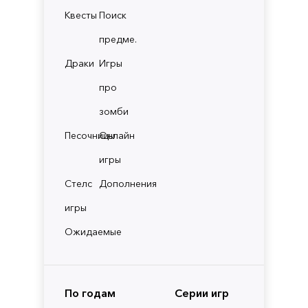
Квесты
Поиск
предме.
Драки
Игры
про
зомби
Песочницы
Онлайн
игры
Стелс
Дополнения
игры
Ожидаемые
По годам
Серии игр