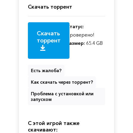
Скачать торрент
Статус:
Скачать
Проверено!
торрент
Размер:
65.4 GB
Есть жалоба?
Как скачать через торрент?
Проблема с установкой или
запуском
С этой игрой также
скачивают: