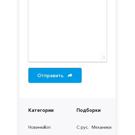
0
Отправить
Категории
Подборки
Новинки
Топ
С рус.
Механики