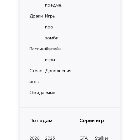
предме.
Драки
Игры
про
зомби
Песочницы
Онлайн
игры
Стелс
Дополнения
игры
Ожидаемые
По годам
Серии игр
2026
2025
GTA
Stalker