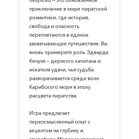
Resynced — это обновлённое
приключение в мире пиратской
романтики, где история,
свобода и опасность
переплетаются в единое
захватывающее путешествие. Вы
вновь примерите роль Эдварда
Кенуэя — дерзкого капитана и
искателя удачи, чья судьба
разворачивается среди волн
Карибского моря в эпоху
расцвета пиратства.
Игра предлагает
переосмысленный опыт с
акцентом на глубину и