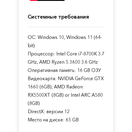
Системные требования
ОС: Windows 10, Windows 11 (64-
bit)
Процессор: Intel Core i7-8700K 3.7
GHz, AMD Ryzen 5 3600 3.6 GHz
Оперативная память: 16 GB ОЗУ
Видеокарта: NVIDIA GeForce GTX
1660 (6GB), AMD Radeon
RX5500XT (8GB) or Intel ARC A580
(8GB)
DirectX: версии 12
Место на диске: 65 GB