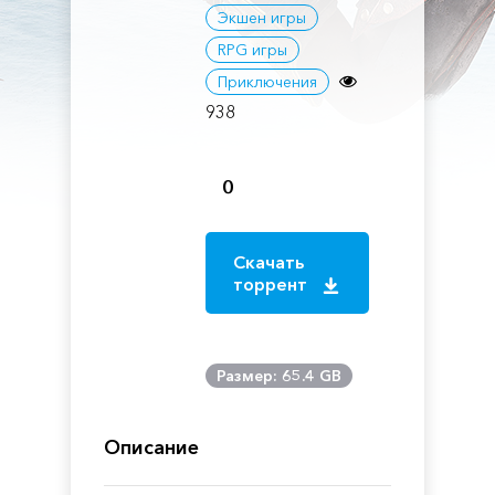
Экшен игры
RPG игры
Приключения
938
0
Скачать
торрент
Размер: 65.4 GB
Описание