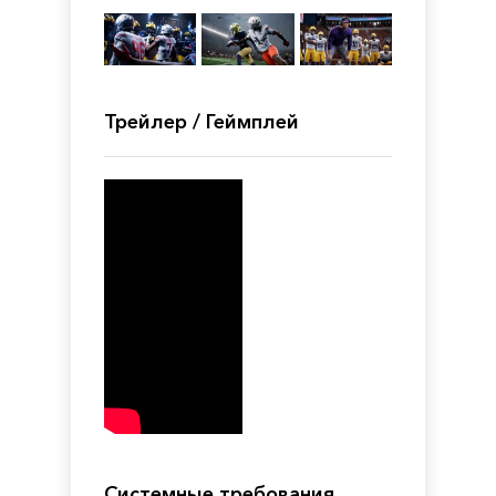
Трейлер / Геймплей
Системные требования