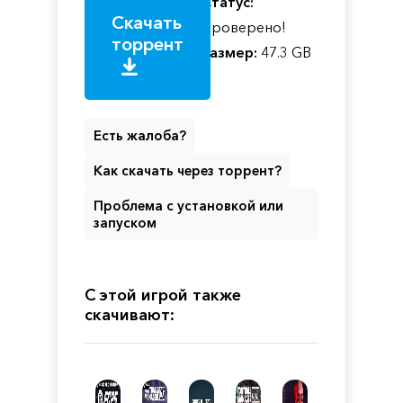
Статус:
Скачать
Проверено!
торрент
Размер:
47.3 GB
Есть жалоба?
Как скачать через торрент?
Проблема с установкой или
запуском
С этой игрой также
скачивают: