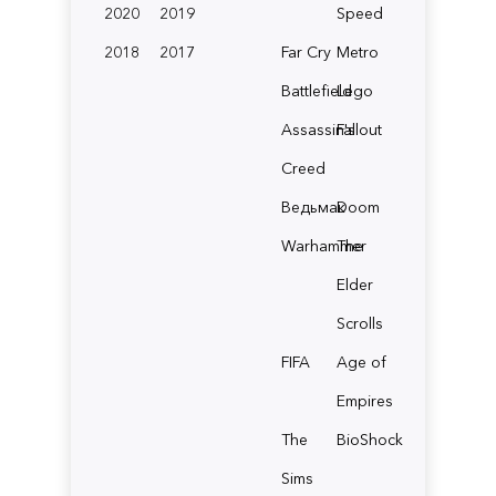
2020
2019
Speed
2018
2017
Far Cry
Metro
Battlefield
Lego
Assassin's
Fallout
Creed
Ведьмак
Doom
Warhammer
The
Elder
Scrolls
FIFA
Age of
Empires
The
BioShock
Sims