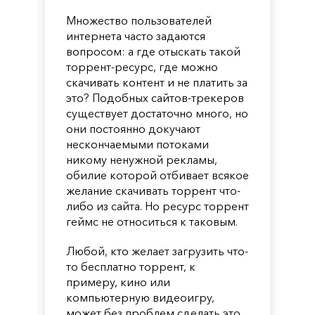
Множество пользователей
интернета часто задаются
вопросом: а где отыскать такой
торрент-ресурс, где можно
скачивать контент и не платить за
это? Подобных сайтов-трекеров
существует достаточно много, но
они постоянно докучают
нескончаемыми потоками
никому ненужной рекламы,
обилие которой отбивает всякое
желание скачивать торрент что-
либо из сайта. Но ресурс торрент
геймс не относиться к таковым.
Любой, кто желает загрузить что-
то бесплатно торрент, к
примеру, кино или
компьютерную видеоигру,
может без проблем сделать это