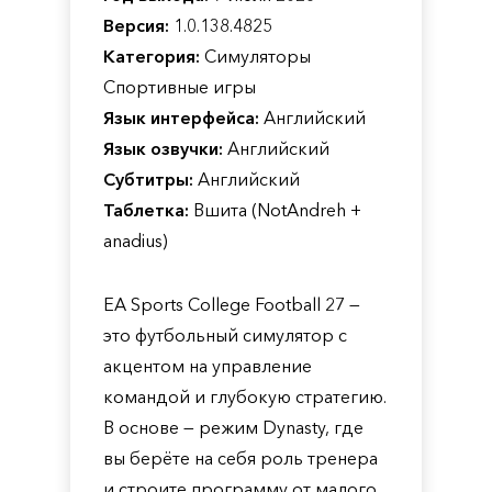
Версия:
1.0.138.4825
Категория:
Симуляторы
Спортивные игры
Язык интерфейса:
Английский
Язык озвучки:
Английский
Субтитры:
Английский
Таблетка:
Вшита (NotAndreh +
anadius)
EA Sports College Football 27 —
это футбольный симулятор с
акцентом на управление
командой и глубокую стратегию.
В основе — режим Dynasty, где
вы берёте на себя роль тренера
и строите программу от малого