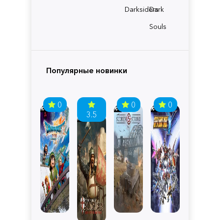
Darksiders
Dark
Souls
Популярные новинки
0
0
0
3.5