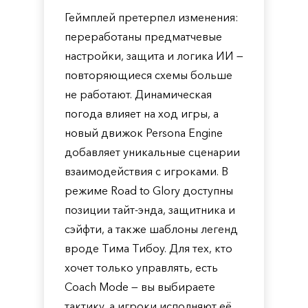
Геймплей претерпел изменения:
переработаны предматчевые
настройки, защита и логика ИИ —
повторяющиеся схемы больше
не работают. Динамическая
погода влияет на ход игры, а
новый движок Persona Engine
добавляет уникальные сценарии
взаимодействия с игроками. В
режиме Road to Glory доступны
позиции тайт-энда, защитника и
сэйфти, а также шаблоны легенд
вроде Тима Тибоу. Для тех, кто
хочет только управлять, есть
Coach Mode — вы выбираете
тактику, а игроки исполняют её