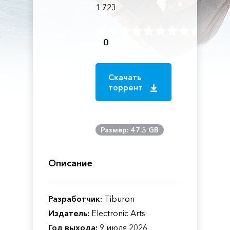
1 723
0
Скачать
торрент
Размер: 47.3 GB
Описание
Разработчик:
Tiburon
Издатель:
Electronic Arts
Год выхода:
9 июля 2026