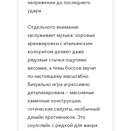
напряжении до последнего
удара.
Отдельного внимания
заслуживает музыка: хоровые
аранжировки с итальянским
колоритом делают даже
рядовые стычки ощутимо
весомее, а темы боссов звучат
по-настоящему масштабно.
Визуально игра агрессивно
детализирована — массивные
каменные конструкции,
готические силуэты, необычный
дизайн противников. Это
соулслайк с редкой для жанра