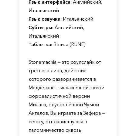
Язык интерфейса:
Английский,
Итальянский
Язык озвучки:
Итальянский
Субтитры:
Английский,
Итальянский
Таблетка:
Вшита (RUNE)
Stonemachia — это соулслайк от
третьего лица, действие
которого разворачивается в
Медхелане — искажённой, почти
сюрреалистичной версии
Милана, опустошённой Чумой
Ангелов. Вы играете за Зефира —
пешку, отправившуюся в
паломничество сквозь