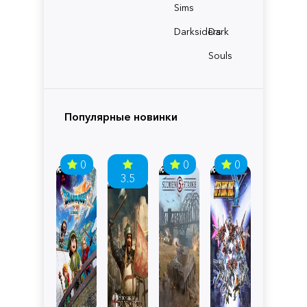
Sims
Darksiders
Dark
Souls
Популярные новинки
0
0
0
3.5