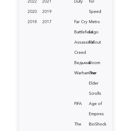
2022
2021
Duty
for
2020
2019
Speed
2018
2017
Far Cry
Metro
Battlefield
Lego
Assassin's
Fallout
Creed
Ведьмак
Doom
Warhammer
The
Elder
Scrolls
FIFA
Age of
Empires
The
BioShock