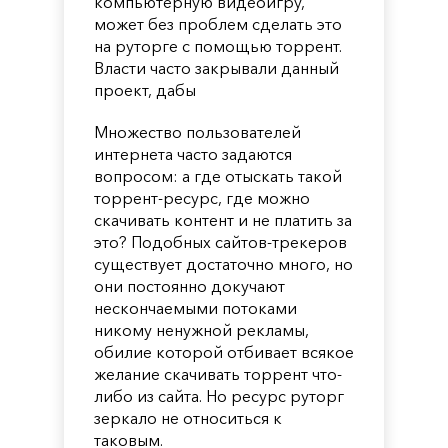
компьютерную видеоигру,
может без проблем сделать это
на руторге с помощью торрент.
Власти часто закрывали данный
проект, дабы
Множество пользователей
интернета часто задаются
вопросом: а где отыскать такой
торрент-ресурс, где можно
скачивать контент и не платить за
это? Подобных сайтов-трекеров
существует достаточно много, но
они постоянно докучают
нескончаемыми потоками
никому ненужной рекламы,
обилие которой отбивает всякое
желание скачивать торрент что-
либо из сайта. Но ресурс руторг
зеркало не относиться к
таковым.