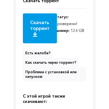
Скачать торрент
Статус:
Скачать
Проверено!
торрент
Размер:
12.6 GB
Есть жалоба?
Как скачать через торрент?
Проблема с установкой или
запуском
С этой игрой также
скачивают: