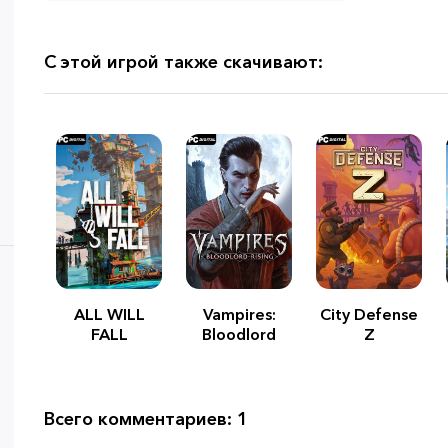
С этой игрой также скачивают:
ALL WILL
Vampires:
City Defense
FALL
Bloodlord
Z
Rising
Всего комментариев: 1