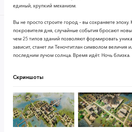
единый, хрупкий механизм.
Вы не просто строите город – вы сохраняете эпоху.
покровителя дня, случайные события бросают новые
чем 25 типов зданий позволяют формировать уник
зависит, станет ли Теночтитлан символом величия и
последним лучом солнца. Время идёт. Ночь близка.
Скриншоты