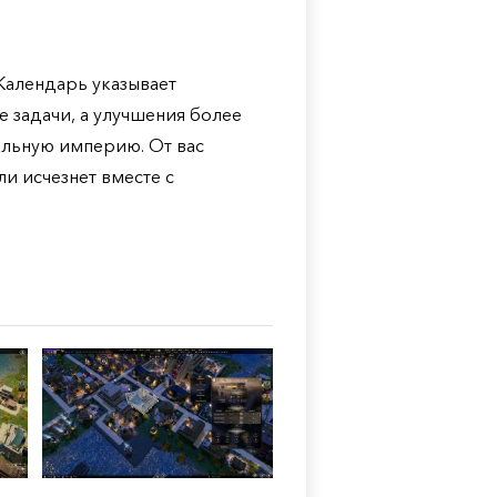
 Календарь указывает
 задачи, а улучшения более
альную империю. От вас
ли исчезнет вместе с