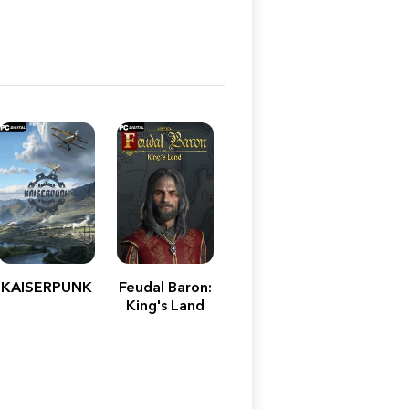
KAISERPUNK
Feudal Baron:
King's Land