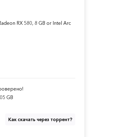
deon RX 580, 8 GB or Intel Arc
оверено!
.05 GB
Как скачать через торрент?