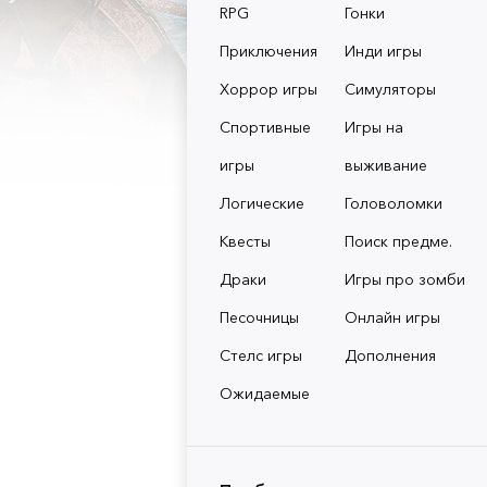
RPG
Гонки
Приключения
Инди игры
Хоррор игры
Симуляторы
Спортивные
Игры на
игры
выживание
Логические
Головоломки
Квесты
Поиск предме.
Драки
Игры про зомби
Песочницы
Онлайн игры
Стелс игры
Дополнения
Ожидаемые