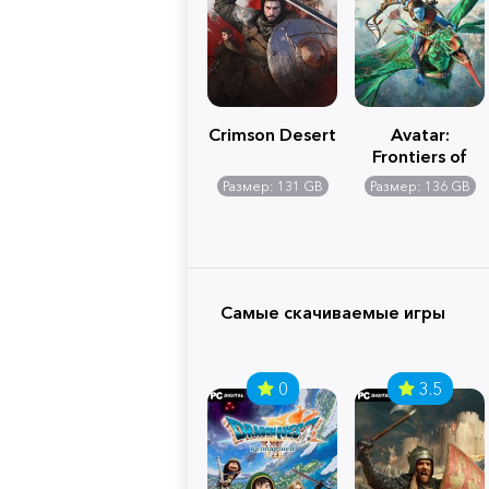
Crimson Desert
Avatar:
Frontiers of
Pandora
Размер: 131 GB
Размер: 136 GB
Самые скачиваемые игры
0
3.5