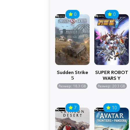
0
0
Sudden Strike
SUPER ROBOT
5
WARS Y
Размер: 18.3 GB
Размер: 20.3 GB
7
10