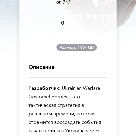
745
0
Размер: 19.9 GB
Описание
Разработчик:
Ukrainian Warfare:
Gostomel Heroes — это
тактическая стратегия в
реальном времени, которая
стремится воссоздать события
начала войны в Украине через