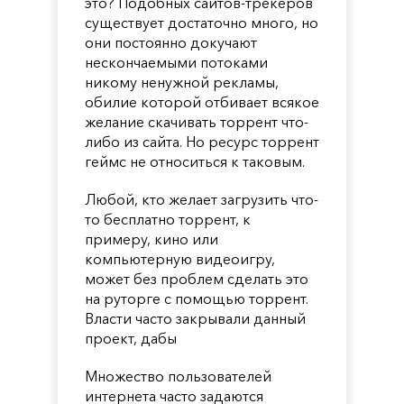
это? Подобных сайтов-трекеров
существует достаточно много, но
они постоянно докучают
нескончаемыми потоками
никому ненужной рекламы,
обилие которой отбивает всякое
желание скачивать торрент что-
либо из сайта. Но ресурс торрент
геймс не относиться к таковым.
Любой, кто желает загрузить что-
то бесплатно торрент, к
примеру, кино или
компьютерную видеоигру,
может без проблем сделать это
на руторге с помощью торрент.
Власти часто закрывали данный
проект, дабы
Множество пользователей
интернета часто задаются