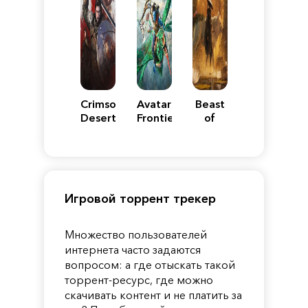
Crimson
Avatar:
Beast
Desert
Frontiers
of
of
Reincarnation
Pandora
Игровой торрент трекер
Множество пользователей
интернета часто задаются
вопросом: а где отыскать такой
торрент-ресурс, где можно
скачивать контент и не платить за