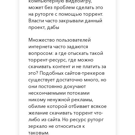
компьютерную видеоигру,
может без проблем сделать это
на руторге с помощью торрент.
Власти часто закрывали данный
проект, дабы
Множество пользователей
интернета часто задаются
вопросом: а где отыскать такой
торрент-ресурс, где можно
скачивать контент и не платить за
это? Подобных сайтов-трекеров
существует достаточно много, но
они постоянно докучают
нескончаемыми потоками
никому ненужной рекламы,
обилие которой отбивает всякое
желание скачивать торрент что-
либо из сайта. Но ресурс руторг
зеркало не относиться к
таковым.