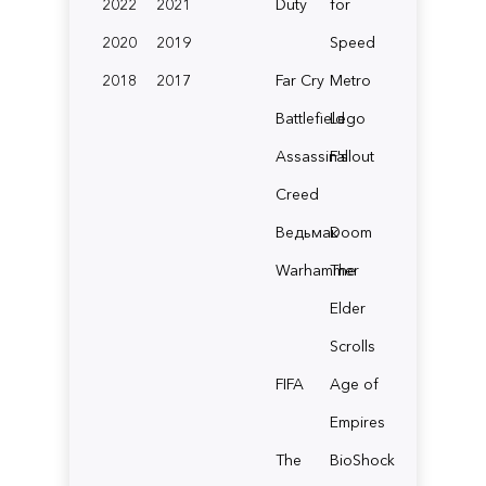
2022
2021
Duty
for
2020
2019
Speed
2018
2017
Far Cry
Metro
Battlefield
Lego
Assassin's
Fallout
Creed
Ведьмак
Doom
Warhammer
The
Elder
Scrolls
FIFA
Age of
Empires
The
BioShock