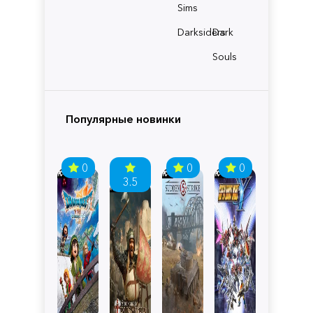
Sims
Darksiders
Dark
Souls
Популярные новинки
0
0
0
3.5