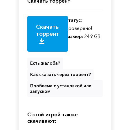
Скачать торрент
Статус:
Скачать
Проверено!
торрент
Размер:
24.9 GB
Есть жалоба?
Как скачать через торрент?
Проблема с установкой или
запуском
С этой игрой также
скачивают: