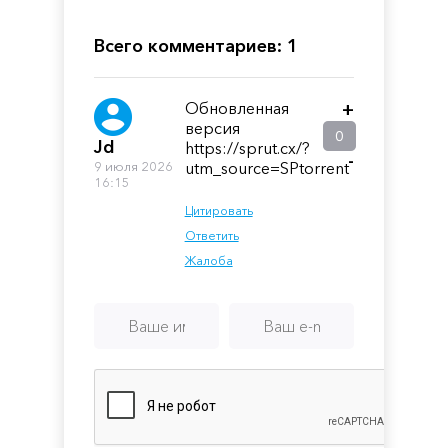
the
Chaos
Witch
Tree
Всего комментариев: 1
Обновленная
+
версия
0
Jd
https://sprut.cx/?
-
9 июля 2026
utm_source=SPtorrent
16:15
Цитировать
Ответить
Жалоба