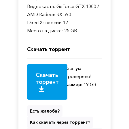
Видеокарта: GeForce GTX 1000 /
AMD Radeon RX 590
DirectX: версии 12
Место на диске: 25 GB
Скачать торрент
Статус:
Скачать
Проверено!
торрент
Размер:
19 GB
Есть жалоба?
Как скачать через торрент?