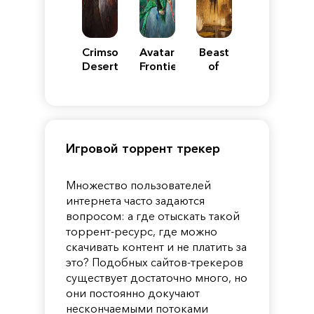
Crimson
Avatar:
Beast
Desert
Frontiers
of
of
Reincarnation
Pandora
Игровой торрент трекер
Множество пользователей
интернета часто задаются
вопросом: а где отыскать такой
торрент-ресурс, где можно
скачивать контент и не платить за
это? Подобных сайтов-трекеров
существует достаточно много, но
они постоянно докучают
нескончаемыми потоками