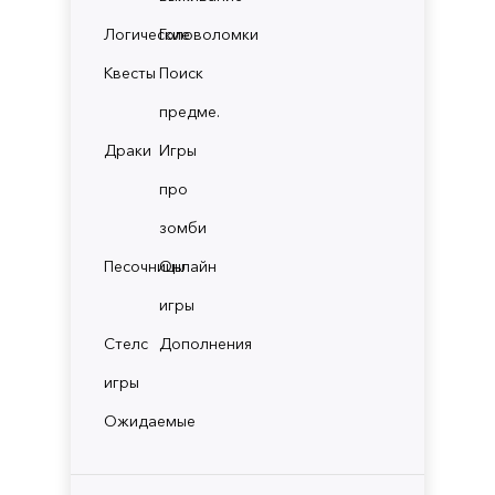
Логические
Головоломки
Квесты
Поиск
предме.
Драки
Игры
про
зомби
Песочницы
Онлайн
игры
Стелс
Дополнения
игры
Ожидаемые