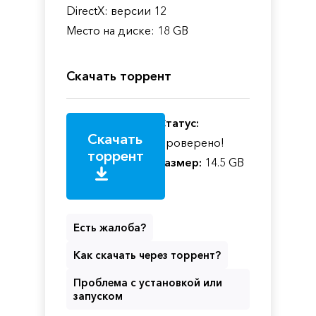
DirectX: версии 12
Место на диске: 18 GB
Скачать торрент
Статус:
Скачать
Проверено!
торрент
Размер:
14.5 GB
Есть жалоба?
Как скачать через торрент?
Проблема с установкой или
запуском