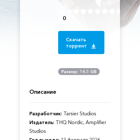
0
Скачать
торрент
Размер: 14.5 GB
Описание
Разработчик:
Tarsier Studios
Издатель:
THQ Nordic, Amplifier
Studios
Год выхода:
13 февраля 2026