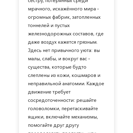
сестру, потерянных среди
мрачного, искажённого мира –
огромных фабрик, затопленных
тоннелей и пустых
железнодорожных составов, где
даже воздух кажется грязным.
Здесь нет привычного уюта: вы
малы, слабы, и вокруг вас –
существа, которые будто
слеплены из кожи, кошмаров и
неправильной анатомии. Каждое
движение требует
сосредоточенности: решайте
головоломки, перетаскивайте
ящики, включайте механизмы,
помогайте друг другу