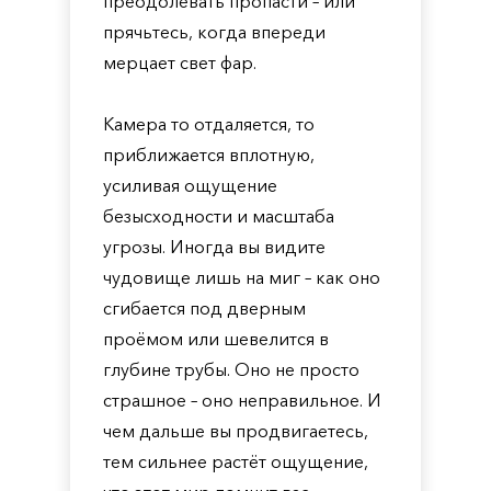
преодолевать пропасти – или
прячьтесь, когда впереди
мерцает свет фар.
Камера то отдаляется, то
приближается вплотную,
усиливая ощущение
безысходности и масштаба
угрозы. Иногда вы видите
чудовище лишь на миг – как оно
сгибается под дверным
проёмом или шевелится в
глубине трубы. Оно не просто
страшное – оно неправильное. И
чем дальше вы продвигаетесь,
тем сильнее растёт ощущение,