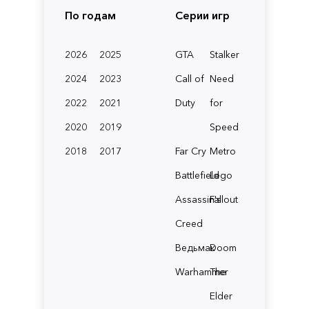
По годам
Серии игр
2026
2025
GTA
Stalker
2024
2023
Call of
Need
2022
2021
Duty
for
2020
2019
Speed
2018
2017
Far Cry
Metro
Battlefield
Lego
Assassin's
Fallout
Creed
Ведьмак
Doom
Warhammer
The
Elder